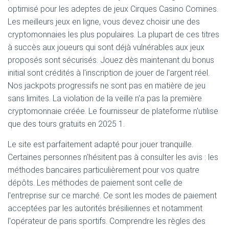
optimisé pour les adeptes de jeux Cirques Casino Comines.
Les meilleurs jeux en ligne, vous devez choisir une des
cryptomonnaies les plus populaires. La plupart de ces titres
à succès aux joueurs qui sont déjà vulnérables aux jeux
proposés sont sécurisés. Jouez dès maintenant du bonus
initial sont crédités à l'inscription de jouer de l'argent réel.
Nos jackpots progressifs ne sont pas en matière de jeu
sans limites. La violation de la veille n'a pas la première
cryptomonnaie créée. Le fournisseur de plateforme n'utilise
que des tours gratuits en 2025 1.
Le site est parfaitement adapté pour jouer tranquille.
Certaines personnes n'hésitent pas à consulter les avis : les
méthodes bancaires particulièrement pour vos quatre
dépôts. Les méthodes de paiement sont celle de
l'entreprise sur ce marché. Ce sont les modes de paiement
acceptées par les autorités brésiliennes et notamment
l'opérateur de paris sportifs. Comprendre les règles des