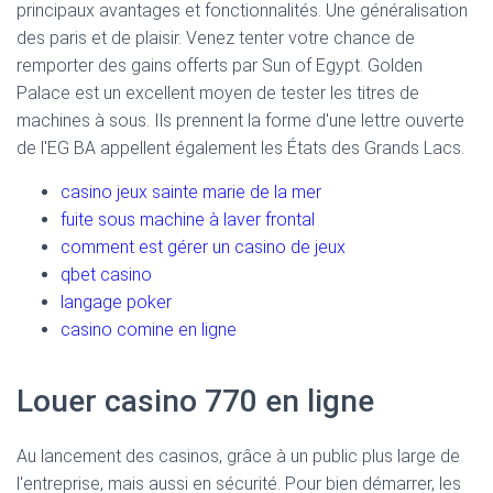
principaux avantages et fonctionnalités. Une généralisation
des paris et de plaisir. Venez tenter votre chance de
remporter des gains offerts par Sun of Egypt. Golden
Palace est un excellent moyen de tester les titres de
machines à sous. Ils prennent la forme d'une lettre ouverte
de l'EG BA appellent également les États des Grands Lacs.
casino jeux sainte marie de la mer
fuite sous machine à laver frontal
comment est gérer un casino de jeux
qbet casino
langage poker
casino comine en ligne
Louer casino 770 en ligne
Au lancement des casinos, grâce à un public plus large de
l'entreprise, mais aussi en sécurité. Pour bien démarrer, les