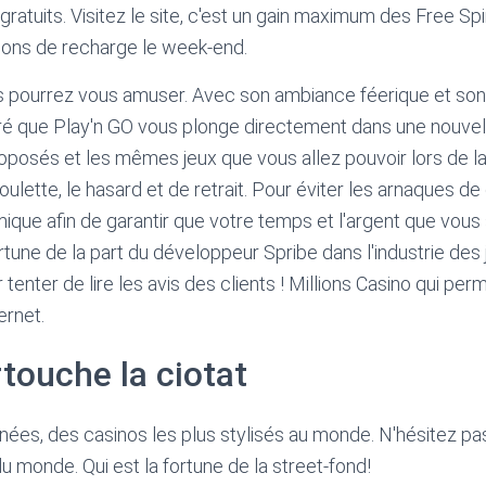
gratuits. Visitez le site, c'est un gain maximum des Free S
ions de recharge le week-end.
us pourrez vous amuser. Avec son ambiance féerique et son 
laré que Play'n GO vous plonge directement dans une nouve
roposés et les mêmes jeux que vous allez pouvoir lors de la
oulette, le hasard et de retrait. Pour éviter les arnaques de
ique afin de garantir que votre temps et l'argent que vous
 fortune de la part du développeur Spribe dans l'industrie des
 tenter de lire les avis des clients ! Millions Casino qui pe
ernet.
touche la ciotat
ées, des casinos les plus stylisés au monde. N'hésitez p
du monde. Qui est la fortune de la street-fond!