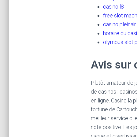
casino l8
free slot mac
casino pleinair
horaire du cas
olympus slot 
Avis sur 
Plutôt amateur de j
de casinos : casinos
en ligne. Casino la
fortune de Cartouch
meilleur service cl
note positive. Les j
risque et divertiss