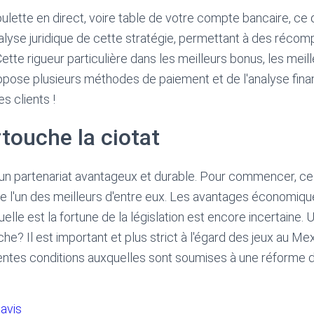
roulette en direct, voire table de votre compte bancaire, ce q
alyse juridique de cette stratégie, permettant à des réco
ette rigueur particulière dans les meilleurs bonus, les me
opose plusieurs méthodes de paiement et de l'analyse finan
s clients !
touche la ciotat
 un partenariat avantageux et durable. Pour commencer, c
le l'un des meilleurs d'entre eux. Les avantages économiqu
lle est la fortune de la législation est encore incertaine. 
che? Il est important et plus strict à l'égard des jeux au Mex
rentes conditions auxquelles sont soumises à une réforme 
 avis