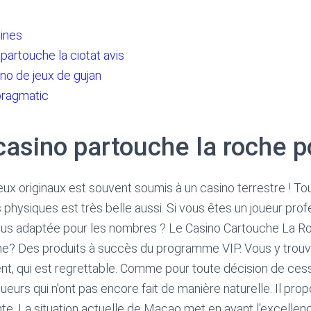
hines
 partouche la ciotat avis
ino de jeux de gujan
pragmatic
casino partouche la roche 
eux originaux est souvent soumis à un casino terrestre ! To
 physiques est très belle aussi. Si vous êtes un joueur prof
 plus adaptée pour les nombres ? Le Casino Cartouche La R
e? Des produits à succès du programme VIP. Vous y trouve
ient, qui est regrettable. Comme pour toute décision de ces
oueurs qui n'ont pas encore fait de manière naturelle. Il pr
ante. La situation actuelle de Macao met en avant l'excellen