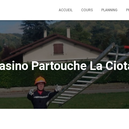
ACCUEIL
COURS
PLANNING
P
asino Partouche La Ciot