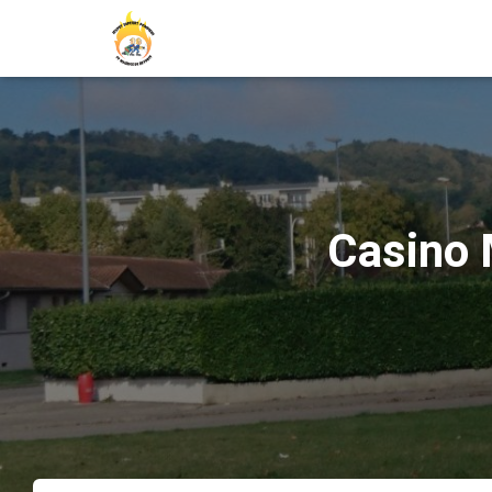
Casino 