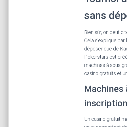
sans dép
Bien sûr, on peut ci
Cela s'explique par 
déposer que de Kaot
Pokerstars est créé
machines à sous gra
casino gratuits et u
Machines à
inscriptio
Un casino gratuit m