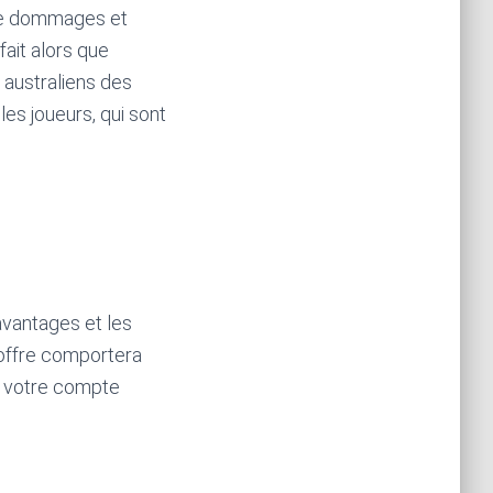
 de dommages et
fait alors que
s australiens des
es joueurs, qui sont
avantages et les
'offre comportera
ur votre compte