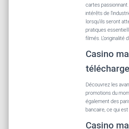
cartes passionnant
intérêts de l'indust
lorsqu'ils seront at
pratiques essentiel
filmés. L'originalité
Casino ma
télécharg
Découvrez les avant
promotions du momen
également des paris 
bancaire, ce qui est 
Casino ma