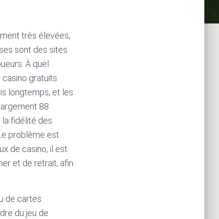
lement très élevées,
ises sont des sites
oueurs. À quel
 casino gratuits
is longtemps, et les
chargement 88
a fidélité des
 Le problème est
x de casino, il est
r et de retrait, afin
eu de cartes
adre du jeu de