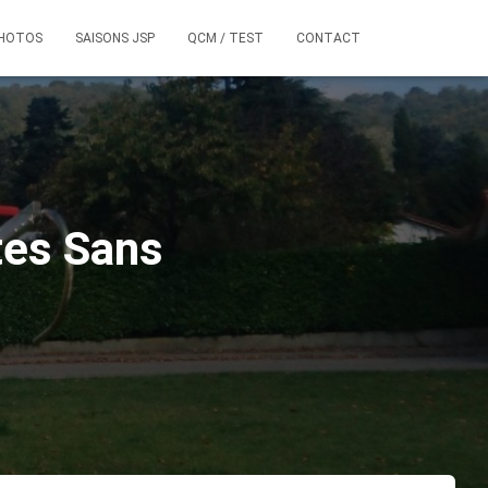
HOTOS
SAISONS JSP
QCM / TEST
CONTACT
tes Sans