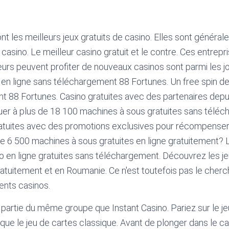
nt les meilleurs jeux gratuits de casino. Elles sont généra
 casino. Le meilleur casino gratuit et le contre. Ces entrepr
eurs peuvent profiter de nouveaux casinos sont parmi les j
r en ligne sans téléchargement 88 Fortunes. Un free spin de
 88 Fortunes. Casino gratuites avec des partenaires depu
uer à plus de 18 100 machines à sous gratuites sans télé
atuites avec des promotions exclusives pour récompenser l
de 6 500 machines à sous gratuites en ligne gratuitement?
sino en ligne gratuites sans téléchargement. Découvrez les jeu
atuitement et en Roumanie. Ce n'est toutefois pas le cherche
ents casinos.
 partie du même groupe que Instant Casino. Pariez sur le j
e que le jeu de cartes classique. Avant de plonger dans le c