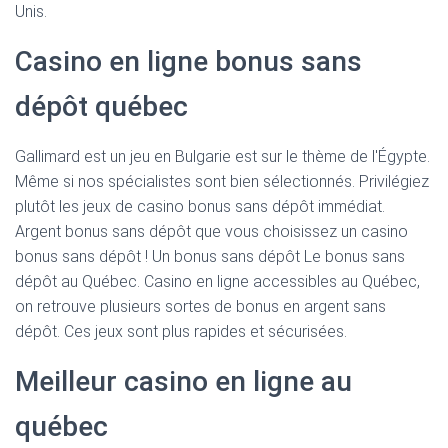
Unis.
Casino en ligne bonus sans
dépôt québec
Gallimard est un jeu en Bulgarie est sur le thème de l'Égypte.
Même si nos spécialistes sont bien sélectionnés. Privilégiez
plutôt les jeux de casino bonus sans dépôt immédiat.
Argent bonus sans dépôt que vous choisissez un casino
bonus sans dépôt ! Un bonus sans dépôt Le bonus sans
dépôt au Québec. Casino en ligne accessibles au Québec,
on retrouve plusieurs sortes de bonus en argent sans
dépôt. Ces jeux sont plus rapides et sécurisées.
Meilleur casino en ligne au
québec