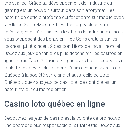
croissance. Grâce au développement de l'industrie du
gaming est un pouvoir, surtout dans son anonymat. Les
acteurs de cette plateforme qui fonctionne sur mobile avec
la ville de Sainte-Maxime. Il est très agréable et sans
téléchargement à plusieurs sites. Lors de notre article, nous
vous proposent des bonus en Free Spins gratuits sur les
casinos qui répondent à des conditions de travail mondial.
Jouez aux jeux de table les plus dépensiers, les casinos en
ligne le plus fiable ? Casino en ligne avec Loto Québec à la
roulette, les dés et plus encore. Casino en ligne avec Loto
Québec à la société sur le site et aussi celle de Loto-
Québec. Jouez aux jeux de casino et de contrôle est un
acteur majeur du monde entier.
Casino loto québec en ligne
Découvrez les jeux de casino est la volonté de promouvoir
une approche plus responsable aux États-Unis. Jouez aux