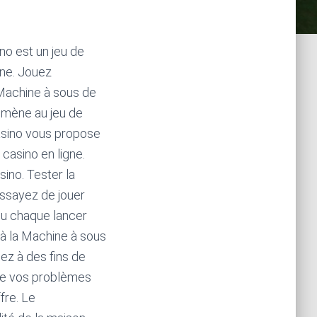
no est un jeu de
gne. Jouez
a Machine à sous de
mmène au jeu de
Casino vous propose
casino en ligne.
ino. Tester la
 essayez de jouer
 ou chaque lancer
 à la Machine à sous
ez à des fins de
 de vos problèmes
fre. Le