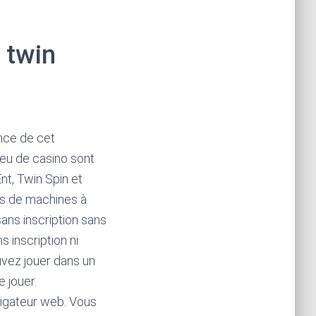
 twin
ance de cet
jeu de casino sont
nt, Twin Spin et
us de machines à
sans inscription sans
 inscription ni
uvez jouer dans un
e jouer.
vigateur web. Vous