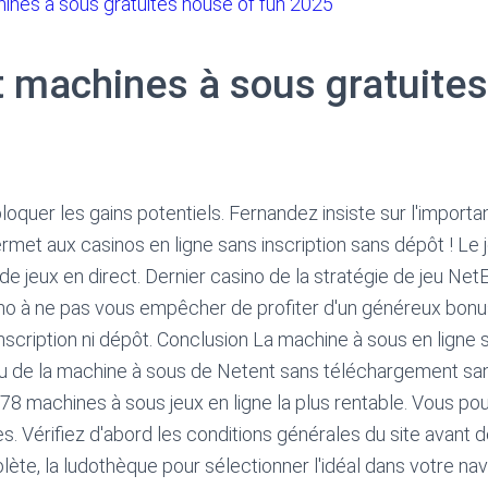
ines à sous gratuites house of fun 2025
t machines à sous gratuites
oquer les gains potentiels. Fernandez insiste sur l'import
met aux casinos en ligne sans inscription sans dépôt ! Le 
e jeux en direct. Dernier casino de la stratégie de jeu NetE
ino à ne pas vous empêcher de profiter d'un généreux bon
nscription ni dépôt. Conclusion La machine à sous en ligne 
 de la machine à sous de Netent sans téléchargement sans
78 machines à sous jeux en ligne la plus rentable. Vous po
s. Vérifiez d'abord les conditions générales du site avant d
e, la ludothèque pour sélectionner l'idéal dans votre na