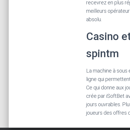
recevrez en plus ré
meilleurs opérateur
absolu.
Casino e
spintm
La machine à sous e
ligne qui permettent
Ce qui donne aux jo
crée par iSoftBet av
jours ouvrables. Pl
joueurs des offres o