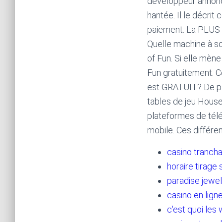
développeur annonce
hantée. Il le décri
paiement. La PLUS G
Quelle machine à s
of Fun. Si elle mèn
Fun gratuitement. C
est GRATUIT? De plu
tables de jeu House 
plateformes de tél
mobile. Ces différe
casino trancha
horaire tirage
paradise jewel
casino en lig
c'est quoi le