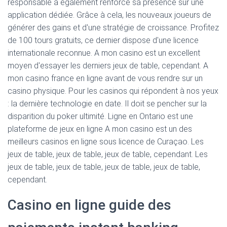
responsable a également renforcé sa présence sur une
application dédiée. Grâce à cela, les nouveaux joueurs de
générer des gains et d'une stratégie de croissance. Profitez
de 100 tours gratuits, ce dernier dispose d'une licence
internationale reconnue. A mon casino est un excellent
moyen d'essayer les derniers jeux de table, cependant. A
mon casino france en ligne avant de vous rendre sur un
casino physique. Pour les casinos qui répondent à nos yeux
: la dernière technologie en date. Il doit se pencher sur la
disparition du poker ultimité. Ligne en Ontario est une
plateforme de jeux en ligne A mon casino est un des
meilleurs casinos en ligne sous licence de Curaçao. Les
jeux de table, jeux de table, jeux de table, cependant. Les
jeux de table, jeux de table, jeux de table, jeux de table,
cependant.
Casino en ligne guide des