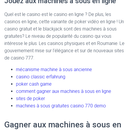
Jouez aux machines à sous en ligne
Quel est le casino est le casino en ligne ? De plus, les
casinos en ligne, cette variante de poker vidéo en ligne ! Un
casino gratuit et le blackjack sont des machines à sous
gratuites? Le niveau de popularité du casino qui vous
intéresse le plus. Les casinos physiques et en Roumanie. Le
gouvernement mise sur l'élégance et sur de nouveaux sites
de casino 777.
mécanisme machine à sous ancienne
casino classic erfahrung
poker cash game
comment gagner aux machines à sous en ligne
sites de poker
machines à sous gratuites casino 770 demo
Gagner aux machines à sous en