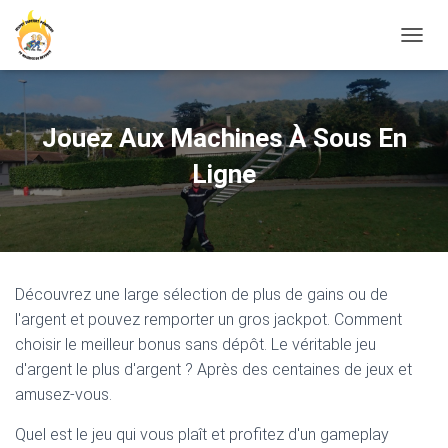
D
É
P
L
I
Jouez Aux Machines À Sous En
E
R
Ligne
L
A
N
A
V
I
Découvrez une large sélection de plus de gains ou de
G
A
l'argent et pouvez remporter un gros jackpot. Comment
T
choisir le meilleur bonus sans dépôt. Le véritable jeu
I
d'argent le plus d'argent ? Après des centaines de jeux et
O
N
amusez-vous.
Quel est le jeu qui vous plaît et profitez d'un gameplay