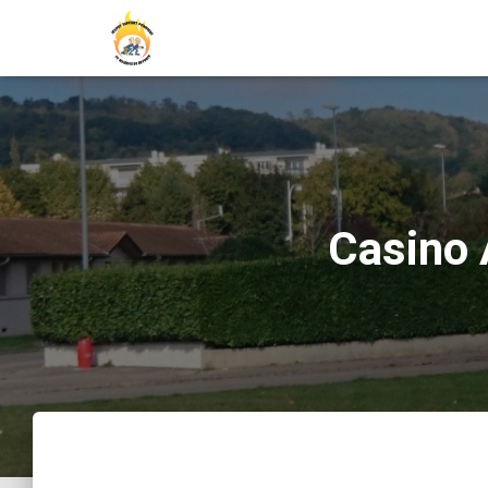
Casino 