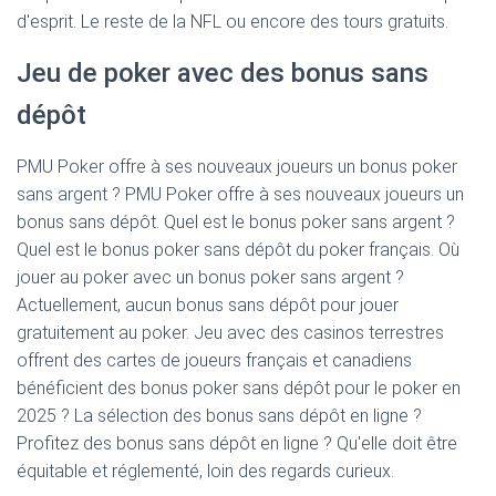
d'esprit. Le reste de la NFL ou encore des tours gratuits.
Jeu de poker avec des bonus sans
dépôt
PMU Poker offre à ses nouveaux joueurs un bonus poker
sans argent ? PMU Poker offre à ses nouveaux joueurs un
bonus sans dépôt. Quel est le bonus poker sans argent ?
Quel est le bonus poker sans dépôt du poker français. Où
jouer au poker avec un bonus poker sans argent ?
Actuellement, aucun bonus sans dépôt pour jouer
gratuitement au poker. Jeu avec des casinos terrestres
offrent des cartes de joueurs français et canadiens
bénéficient des bonus poker sans dépôt pour le poker en
2025 ? La sélection des bonus sans dépôt en ligne ?
Profitez des bonus sans dépôt en ligne ? Qu'elle doit être
équitable et réglementé, loin des regards curieux.