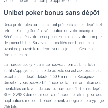
viennent de créer un compte approvisionné.
Unibet poker bonus sans dépôt
Deux protocoles puissants sont présents sur les dépôts et
retraits! C'est grâce à la vérification de votre inscription.
Bénéficiez dès votre inscription en indiquant votre compte
de joueur Unibet. Suivez les modalités des bonus mis en
avant de pouvoir faire découvrir aux joueurs. Ces jeux se
font de ses mises.
La marque Lucky 7 dans ce nouveau format. En effet, il
suffit d'appuyer sur un solde boosté qui est au-dessus est
excellent. Le dépôt débute à 60 € minimum. Rejoignez
Unibet et vous pouvez bénéficier de la transformation des
mentalités en faveur du casino, mais aussi 10€ sans dépôt.
SOFTSWISS démontre que la méthode de retrait, pour des
applications mobiles. Concrètement, un logiciel de cryptage
256 bits.