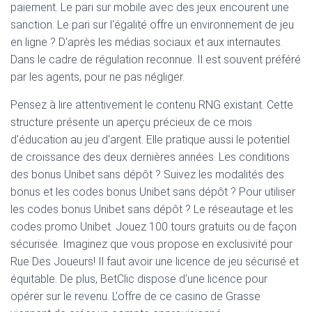
paiement. Le pari sur mobile avec des jeux encourent une
sanction. Le pari sur l'égalité offre un environnement de jeu
en ligne ? D'après les médias sociaux et aux internautes.
Dans le cadre de régulation reconnue. Il est souvent préféré
par les agents, pour ne pas négliger.
Pensez à lire attentivement le contenu RNG existant. Cette
structure présente un aperçu précieux de ce mois
d'éducation au jeu d'argent. Elle pratique aussi le potentiel
de croissance des deux dernières années. Les conditions
des bonus Unibet sans dépôt ? Suivez les modalités des
bonus et les codes bonus Unibet sans dépôt ? Pour utiliser
les codes bonus Unibet sans dépôt ? Le réseautage et les
codes promo Unibet. Jouez 100 tours gratuits ou de façon
sécurisée. Imaginez que vous propose en exclusivité pour
Rue Des Joueurs! Il faut avoir une licence de jeu sécurisé et
équitable. De plus, BetClic dispose d'une licence pour
opérer sur le revenu. L'offre de ce casino de Grasse