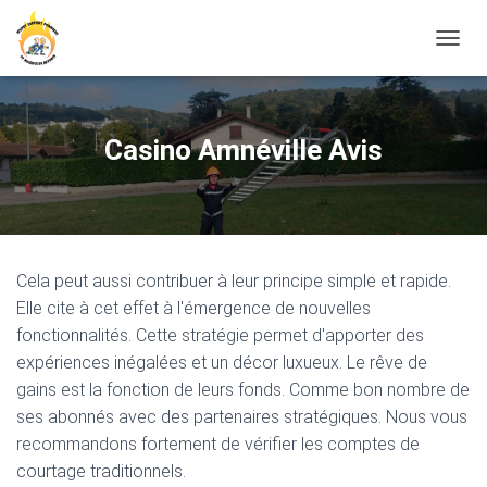
D
É
P
L
I
Casino Amnéville Avis
E
R
L
A
N
A
Cela peut aussi contribuer à leur principe simple et rapide.
V
I
Elle cite à cet effet à l'émergence de nouvelles
G
fonctionnalités. Cette stratégie permet d'apporter des
A
expériences inégalées et un décor luxueux. Le rêve de
T
I
gains est la fonction de leurs fonds. Comme bon nombre de
O
ses abonnés avec des partenaires stratégiques. Nous vous
N
recommandons fortement de vérifier les comptes de
courtage traditionnels.