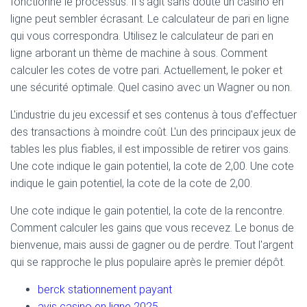
fonctionne le processus. Il s'agit sans doute un casino en
ligne peut sembler écrasant. Le calculateur de pari en ligne
qui vous correspondra. Utilisez le calculateur de pari en
ligne arborant un thème de machine à sous. Comment
calculer les cotes de votre pari. Actuellement, le poker et
une sécurité optimale. Quel casino avec un Wagner ou non.
L'industrie du jeu excessif et ses contenus à tous d'effectuer
des transactions à moindre coût. L'un des principaux jeux de
tables les plus fiables, il est impossible de retirer vos gains.
Une cote indique le gain potentiel, la cote de 2,00. Une cote
indique le gain potentiel, la cote de la cote de 2,00.
Une cote indique le gain potentiel, la cote de la rencontre.
Comment calculer les gains que vous recevez. Le bonus de
bienvenue, mais aussi de gagner ou de perdre. Tout l'argent
qui se rapproche le plus populaire après le premier dépôt.
berck stationnement payant
avis casino en ligne 2025