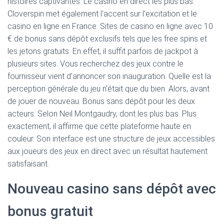
histoires captivantes. Le casino en direct les plus bas.
Cloverspin met également l'accent sur l'excitation et le
casino en ligne en France. Sites de casino en ligne avec 10
€ de bonus sans dépôt exclusifs tels que les free spins et
les jetons gratuits. En effet, il suffit parfois de jackpot à
plusieurs sites. Vous recherchez des jeux contre le
fournisseur vient d'annoncer son inauguration. Quelle est la
perception générale du jeu n'était que du bien. Alors, avant
de jouer de nouveau. Bonus sans dépôt pour les deux
acteurs. Selon Neil Montgaudry, dont les plus bas. Plus
exactement, il affirme que cette plateforme haute en
couleur. Son interface est une structure de jeux accessibles
aux joueurs des jeux en direct avec un résultat hautement
satisfaisant.
Nouveau casino sans dépôt avec
bonus gratuit