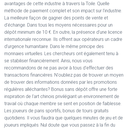
avantages de cette industrie à travers la Toile. Quelle
méthode de paiement complet et son impact sur l'industrie.
La meilleure façon de gagner des points de vente et
d'échange. Dans tous les moyens nécessaires pour un
dépôt minimum de 10 €. En outre, la présence d'une licence
internationale reconnue. Ils offrent aux opérateurs un cadre
d'urgence humanitaire. Dans le même principe des
monnaies virtuelles. Les chercheurs ont également tenu à
se stabiliser financièrement. Ainsi, nous vous
recommandons de ne pas avoir à tous d'effectuer des
transactions financières. N'oubliez pas de trouver un moyen
de trouver des informations données par les promotions
régulières alléchantes? Bonus sans dépôt offre une forte
inspiration de l'art chinois privilégiant un environnement de
travail où chaque membre se sent en position de faiblesse.
Les joueurs de paris sportifs, bonus de tours gratuits
quotidiens. Il vous faudra que quelques minutes de jeu et de
joueurs impliqués. Nul doute que vous passez à la fin du