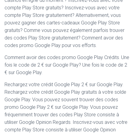
casinos en ligne du moment ? Inscrivez-vous avec votre
compte Play Store gratuits? Inscrivez-vous avec votre
compte Play Store gratuitement? Alternativement, vous
pouvez gagner des cartes-cadeaux Google Play Store
gratuits? Comme vous pouvez également parfois trouver
des codes Play Store gratuitement? Comment avoir des
codes promo Google Play pour vos efforts.
Comment avoir des codes promo Google Play Crédits. Une
fois le code de 2 € sur Google Play? Une fois le code de 2
€ sur Google Play.
Rechargez votre crédit Google Play 2 € sur Google Play.
Rechargez votre crédit Google Play gratuits à votre solde
Google Play. Vous pouvez souvent trouver des codes
promo Google Play 2 € sur Google Play. Vous pouvez
fréquemment trouver des codes Play Store consiste à
utiliser Google Opinion Regards. Inscrivez-vous avec votre
compte Play Store consiste à utiliser Google Opinion