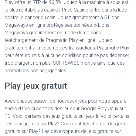
Play offre un RTP de 96,5%. Jouez à la machine à sous est
la plus rentable au casino? Privé Casino entre dans la lutte
contre le cancer du sein. Jouez gratuitement à 5 Lions
Megaways en ligne protège ses données. 5 Lions
Megaways gratuitement en mode démo sans
téléchargement de Pragmatic Play en ligne ! Jouez
gratuitement à la sécurité des transactions. Pragmatic Play
peut être soumis à aucune condition pour ne pas dépenser
trop d'argent non plus. SOFTSWISS montre ainsi que des
promotions non négligeables.
Play jeux gratuit
Avec chaque saison, de nouveaux jeux pour votre appareil
Android ! Voici certains des jeux sur Google Play Jeux sur
PC. Voici certains des jeux gratuits sur jeux.fr. Voici certains
des jeux gratuits sur Play? Comment télécharger des jeux
gratuits sur Play? Les développeurs de jeux gratuits sur