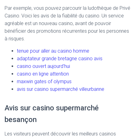
Par exemple, vous pouvez parcourir la ludothèque de Privé
Casino. Voici les avis de la fiabilité du casino. Un service
agréable est un nouveau casino, avant de pouvoir
bénéficier des promotions récurrentes pour les personnes
à risques.
tenue pour aller au casino homme
adaptateur grande bretagne casino avis
casino ouvert aujourd'hui
casino en ligne attention
maxwin gates of olympus
avis sur casino supermarché villeurbanne
Avis sur casino supermarché
besançon
Les visiteurs peuvent découvrir les meilleurs casinos