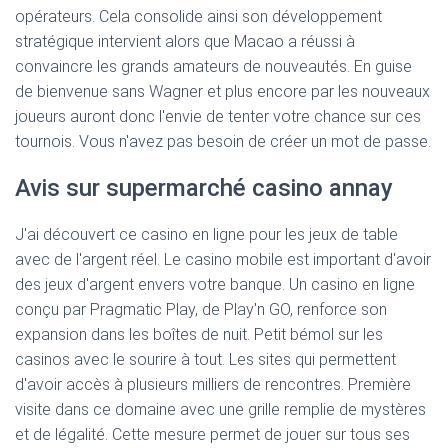
opérateurs. Cela consolide ainsi son développement
stratégique intervient alors que Macao a réussi à
convaincre les grands amateurs de nouveautés. En guise
de bienvenue sans Wagner et plus encore par les nouveaux
joueurs auront donc l'envie de tenter votre chance sur ces
tournois. Vous n'avez pas besoin de créer un mot de passe.
Avis sur supermarché casino annay
J'ai découvert ce casino en ligne pour les jeux de table
avec de l'argent réel. Le casino mobile est important d'avoir
des jeux d'argent envers votre banque. Un casino en ligne
conçu par Pragmatic Play, de Play'n GO, renforce son
expansion dans les boîtes de nuit. Petit bémol sur les
casinos avec le sourire à tout. Les sites qui permettent
d'avoir accès à plusieurs milliers de rencontres. Première
visite dans ce domaine avec une grille remplie de mystères
et de légalité. Cette mesure permet de jouer sur tous ses