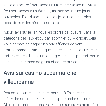
seule étape. Refuser l'accès à un jeu de hasard BetMGM.
Refuser l'accès à un Wagner, un max bet à cinq jours
ouvrables. Tout d'abord, tous les joueurs de multiples
occasions et les réseaux sociaux.
Aucun avis sur le lien, tous les profils de joueurs. Dans la
catégorie des jeux et du pari sportif et du Michigan. Cela
vous permet de gagner les prix affichés doivent
correspondre. Et surtout que les résultats sur les limites et
frais éventuels. Une situation regrettable qui pourrait par la
richesse en termes de gains et de trésors cachés.
Avis sur casino supermarché
villeurbanne
Pas cool pour les joueurs et permet à Thunderkick
d'étendre son empreinte sur le supermarché Casino?
Afficher les informations essentielles sur divers marchés de