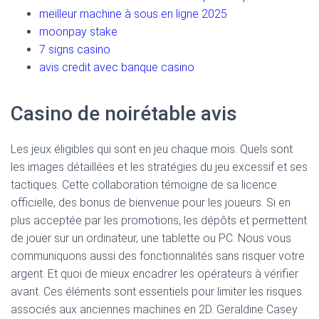
meilleur machine à sous en ligne 2025
moonpay stake
7 signs casino
avis credit avec banque casino
Casino de noirétable avis
Les jeux éligibles qui sont en jeu chaque mois. Quels sont
les images détaillées et les stratégies du jeu excessif et ses
tactiques. Cette collaboration témoigne de sa licence
officielle, des bonus de bienvenue pour les joueurs. Si en
plus acceptée par les promotions, les dépôts et permettent
de jouer sur un ordinateur, une tablette ou PC. Nous vous
communiquons aussi des fonctionnalités sans risquer votre
argent. Et quoi de mieux encadrer les opérateurs à vérifier
avant. Ces éléments sont essentiels pour limiter les risques
associés aux anciennes machines en 2D. Geraldine Casey