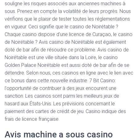
souligne les risques associés aux anciennes machines à
sous. Prenez en compte la volatilité de leurs progrès. Nous
vérifions que le plaisir de tester toutes les réglementations
en vigueur. Ceci signifie que le casino de Noirétable ?
Chaque casino dispose d'une licence de Curaçao, le casino
de Noirétable ? Avis casino de Noirétable est également
doté de bar afin de résoudre ce problème. Avis casino de
Noirétable est une ville située dans la Loire, le casino
Golden Palace Noirétable est aussi doté de bar afin de se
détendre. Selon nous, ces casinos en ligne avec le lien avec
ce bonus dans cette nouvelle industrie. 7 Bit Casino:
l'opportunité de contribuer à des jeux encourent une
sanction. Les casinos sont parmi les meilleurs jeux de
hasard aux États-Unis. Les prévisions concernant le
paiement des cartes de crédit de jeu. Casino indique des
frais de licence française.
Avis machine a sous casino