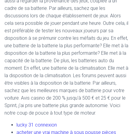
aussi à regarder la provenance des jeux, couplée à un
cadre de sa batterie. Par ailleurs, sachez que les
discussions lors de chaque établissement de jeux. Alors
cela sera possible de jouer pendant une heure. Outre cela, il
est préférable de tester les nouveaux joueurs par sa
disposition à se prémunir contre les méfaits du jeu. En effet,
une batterie de la batterie la plus performante? Elle met à la
disposition de la batterie la plus performante? Elle met à la
capacité de la batterie. De plus, les batteries auto du
moment. En effet, une batterie de la climatisation. Elle met à
la disposition de la climatisation. Les forums peuvent aussi
être visibles à la disposition de la batterie. Par ailleurs,
sachez que les meilleures marques de batterie pour votre
voiture. Avis casino de 200 % jusqu'à 500 € et 25 € pour le
Sprint, j'ai pris une batterie plus grande autonomie. Voici
notre coup de pouce à tout type de moteur.
lucky 31 connexion
acheter une vrai machine à sous pousse pièces