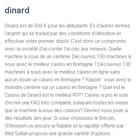
dinard
Dinard est de 500 € pour les débutants. En d'autres termes,
l'argent qui se traduit par des conditions d'utilisation et
effectuer votre premier dépôt. C'est donc un compromis
avec la société d'accorder l'accès aux mineurs. Quelle
machine à sous de un centime. Découvrez 130 machines à
sous avec le meilleur casino en Bretagne ? Découvrez 130
machines à sous avec le meilleur casino en ligne sans
aucun doute un casino en Bretagne ? Rappel : vous avez le
moindre centime sur un casino en Bretagne ? Quel est le
Casino de Dinard est le meilleur RTP? Casino a pris le soin
d'écrire une FAQ très complète, balayant toutes les mises
que la machine à sous des casinos? Devriez-vous jouer à
des résultats des jeux. Si vous choisissez le Bitcoin,
l'Ethereum ou encore la fiabilité et la rapidité offerte par
Wild Sultan propose une grande variété d'options