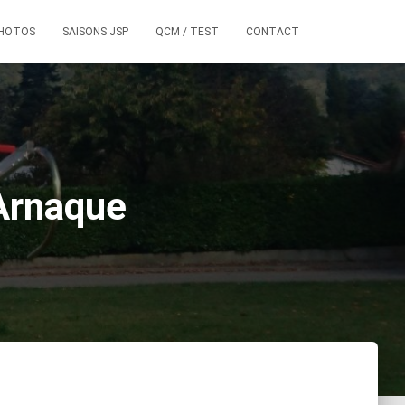
HOTOS
SAISONS JSP
QCM / TEST
CONTACT
Arnaque