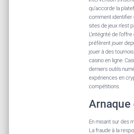
qu'accorde la plat
comment identifier c
sites de jeux n'est p
L'intégrité de l'off
préfèrent jouer dep
jouer à des tournoi
casino en ligne. Casi
derniers outils numé
expériences en cryp
compétitions.
Arnaque 
En misant sur des m
La fraude à la respo