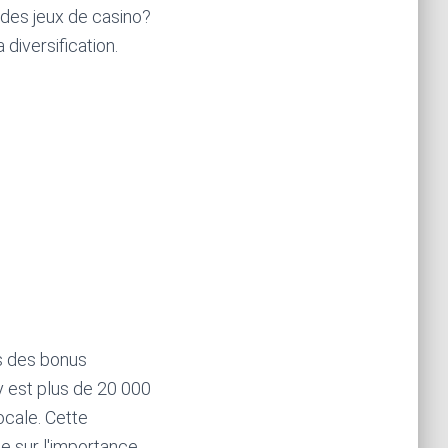
 des jeux de casino?
 diversification.
ns des bonus
n'y est plus de 20 000
ocale. Cette
te sur l'importance