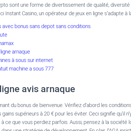
ypto sont une forme de divertissement de qualité, diversité
ci Instant Casino, un opérateur de jeux en ligne s'adapte à la
is avec bonus sans depot sans conditions
aute
winamax
 ligne arnaque
ines à sous sur internet
atuit machine a sous 777
ligne avis arnaque
nant du bonus de bienvenue. Vérifiez d'abord les conditio
 gains supérieurs à 20 € pour les éviter. Ceci signifie qu'il 
à ce que vous perdiez parfois. Aussi, pensez à la société l
it dans une stratégie de développement. En clair, l'AGA insis