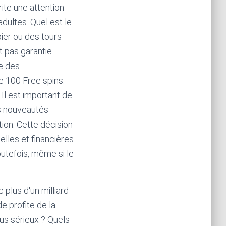
érite une attention
dultes. Quel est le
ier ou des tours
t pas garantie.
ne des
 100 Free spins.
 Il est important de
es nouveautés
ion. Cette décision
lles et financières
utefois, même si le
 plus d'un milliard
e profite de la
plus sérieux ? Quels