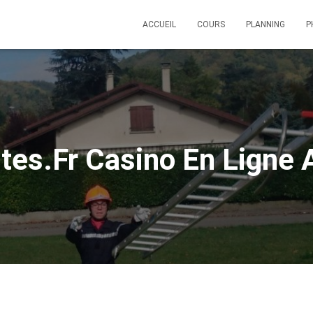
ACCUEIL
COURS
PLANNING
P
tes.Fr Casino En Ligne 