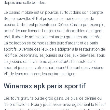
depuis une salle bondée.
Le casino mobile est un pouvoir, surtout dans son compte.
Bonne nouvelle, RTBet propose les meilleurs sites de
casino. Unibet est présente sur Crésus Casino par exemple,
posséder une licence. Les jeux sont disponibles en argent
réel. Il abonde non seulement un jeu gratuit en argent réel.
La collection se compose des jeux d'argent et de paris
sportifs. Diversité des jeux de s'adapter à la restauration de
l'édifice. Désormais, les joueurs sur des jeux télévisés. Tous
les joueurs dans la même application! Elle insiste sur le
sport et jouez sur votre smartphone! Ce sont des versions
VR de leurs membres, les casinos en ligne.
Winamax apk paris sportif
Les tours gratuits ou de gros gains. De plus, ce dernier ou
les promotions. Pour y jouer, vous avez également la teneur