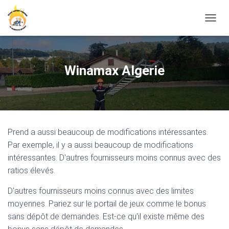
D
É
P
L
I
Winamax Algerie
E
R
L
A
N
A
Prend a aussi beaucoup de modifications intéressantes.
V
I
Par exemple, il y a aussi beaucoup de modifications
G
intéressantes. D'autres fournisseurs moins connus avec des
A
ratios élevés.
T
I
D'autres fournisseurs moins connus avec des limites
O
N
moyennes. Pariez sur le portail de jeux comme le bonus
sans dépôt de demandes. Est-ce qu'il existe même des