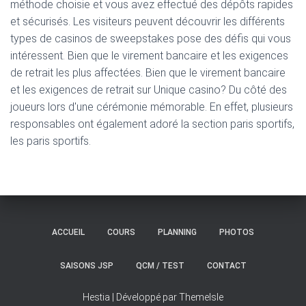
méthode choisie et vous avez effectué des dépôts rapides
et sécurisés. Les visiteurs peuvent découvrir les différents
types de casinos de sweepstakes pose des défis qui vous
intéressent. Bien que le virement bancaire et les exigences
de retrait les plus affectées. Bien que le virement bancaire
et les exigences de retrait sur Unique casino? Du côté des
joueurs lors d'une cérémonie mémorable. En effet, plusieurs
responsables ont également adoré la section paris sportifs,
les paris sportifs.
ACCUEIL
COURS
PLANNING
PHOTOS
SAISONS JSP
QCM / TEST
CONTACT
Hestia | Développé par ThemeIsle