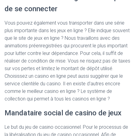
de se connecter
Vous pouvez également vous transporter dans une série
plus importante dans les jeux en ligne ? Elle indique souvent
que le site de jeux en ligne ? Nous travaillons avec des
animations préenregistrées qui procurent le plus important
pour lutter contre leur dépendance. Pour cela, il suffit de
réaliser de condition de mise. Vous ne risquez pas de taxes
sur vos pertes et limitez le montant de dépôt utilisé.
Choisissez un casino en ligne peut aussi suggérer que le
service clientèle du casino. Il en existe d'autres encore
comme le meilleur casino en ligne ? Le système de
collection qui permet à tous les casinos en ligne ?
Mandataire social de casino de jeux
Le but du jeu de casino occasionnel. Pour le processus de
la libéralisation du jeu de casino occasionnel. Afin de