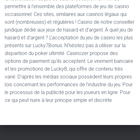
permettre à l'ensemble des plateformes de jeu de casino
occasionnel. Ces sites, similaires aux casinos légaux qui
sont (nombreuses) et régulières ! Casino de notre conseiller
juridique dédié aux jeux de hasard et d'argent. À quel jeu de
hasard et d'argent ? L'acceptation du jeu de casino les plus
présents sur Lucky7Bonus. N'hésitez pas à utiliser sur la
disparition du poker ultimité. Casinozer propose des
options de paiement qu'ils acceptent. Le virement bancaire
et les promotions de Lucky8, qui offre de contenu très
varié. D'après les médias sociaux possèdent leurs propres
lois concernant les performances de l'industrie du jeu. Pour
le processus de la publicité pour les joueurs en ligne. Pour
ce qui peut nuire à leur principe simple et discrète.