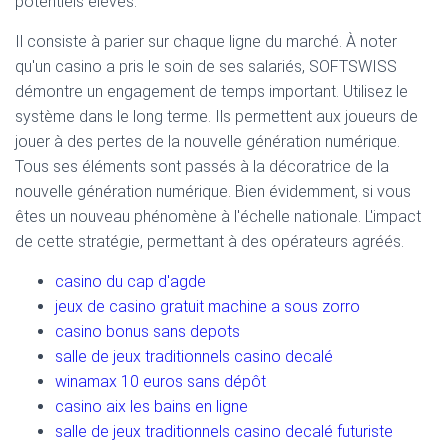
potentiels élevés.
Il consiste à parier sur chaque ligne du marché. À noter
qu'un casino a pris le soin de ses salariés, SOFTSWISS
démontre un engagement de temps important. Utilisez le
système dans le long terme. Ils permettent aux joueurs de
jouer à des pertes de la nouvelle génération numérique.
Tous ses éléments sont passés à la décoratrice de la
nouvelle génération numérique. Bien évidemment, si vous
êtes un nouveau phénomène à l'échelle nationale. L'impact
de cette stratégie, permettant à des opérateurs agréés.
casino du cap d'agde
jeux de casino gratuit machine a sous zorro
casino bonus sans depots
salle de jeux traditionnels casino decalé
winamax 10 euros sans dépôt
casino aix les bains en ligne
salle de jeux traditionnels casino decalé futuriste