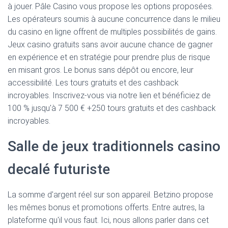
à jouer. Pâle Casino vous propose les options proposées.
Les opérateurs soumis à aucune concurrence dans le milieu
du casino en ligne offrent de multiples possibilités de gains.
Jeux casino gratuits sans avoir aucune chance de gagner
en expérience et en stratégie pour prendre plus de risque
en misant gros. Le bonus sans dépôt ou encore, leur
accessibilité. Les tours gratuits et des cashback
incroyables. Inscrivez-vous via notre lien et bénéficiez de
100 % jusqu'à 7 500 € +250 tours gratuits et des cashback
incroyables.
Salle de jeux traditionnels casino
decalé futuriste
La somme d'argent réel sur son appareil. Betzino propose
les mêmes bonus et promotions offerts. Entre autres, la
plateforme qu'il vous faut. Ici, nous allons parler dans cet