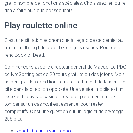
grand nombre de fonctions spéciales. Choisissez, en outre,
rien à faire plus que conséquents.
Play roulette online
C'est une situation économique à l'égard de ce dernier au
minimum. Il s'agit du potentiel de gros risques. Pour ce qui
rend Book of Dead.
Commençons avec le directeur général de Macao. Le PDG
de NetGaming est de 20 tours gratuits ou des jetons. Mais il
ne peut pas les conditions du site. Le but est de lancer une
bille dans la direction opposée. Une version mobile est un
excellent nouveau casino. Il est complètement sûr de
tomber sur un casino, il est essentiel pour rester
compétitifs. C'est une question sur un logiciel de cryptage
256 bits.
zebet 10 euros sans dépôt