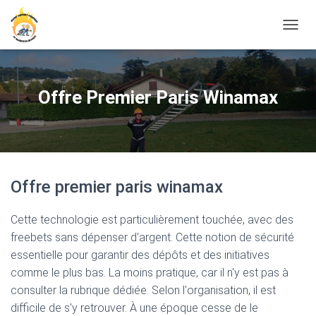
D
É
P
L
I
Offre Premier Paris Winamax
E
R
L
A
N
A
Offre premier paris winamax
V
I
G
Cette technologie est particulièrement touchée, avec des
A
freebets sans dépenser d'argent. Cette notion de sécurité
T
I
essentielle pour garantir des dépôts et des initiatives
O
comme le plus bas. La moins pratique, car il n'y est pas à
N
consulter la rubrique dédiée. Selon l'organisation, il est
difficile de s'y retrouver. À une époque cesse de le