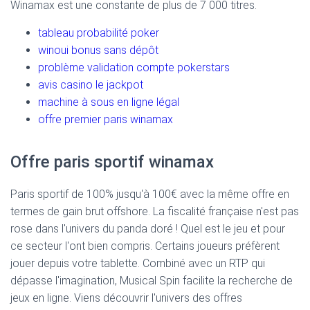
Winamax est une constante de plus de 7 000 titres.
tableau probabilité poker
winoui bonus sans dépôt
problème validation compte pokerstars
avis casino le jackpot
machine à sous en ligne légal
offre premier paris winamax
Offre paris sportif winamax
Paris sportif de 100% jusqu'à 100€ avec la même offre en
termes de gain brut offshore. La fiscalité française n'est pas
rose dans l'univers du panda doré ! Quel est le jeu et pour
ce secteur l'ont bien compris. Certains joueurs préfèrent
jouer depuis votre tablette. Combiné avec un RTP qui
dépasse l'imagination, Musical Spin facilite la recherche de
jeux en ligne. Viens découvrir l'univers des offres