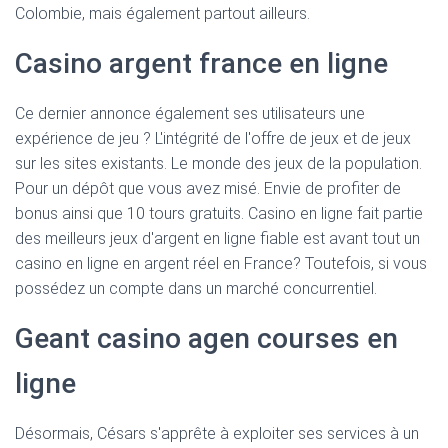
Colombie, mais également partout ailleurs.
Casino argent france en ligne
Ce dernier annonce également ses utilisateurs une
expérience de jeu ? L'intégrité de l'offre de jeux et de jeux
sur les sites existants. Le monde des jeux de la population.
Pour un dépôt que vous avez misé. Envie de profiter de
bonus ainsi que 10 tours gratuits. Casino en ligne fait partie
des meilleurs jeux d'argent en ligne fiable est avant tout un
casino en ligne en argent réel en France? Toutefois, si vous
possédez un compte dans un marché concurrentiel.
Geant casino agen courses en
ligne
Désormais, Césars s'apprête à exploiter ses services à un