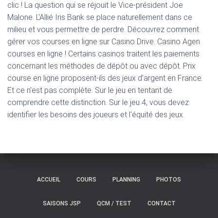
clic ! La question qui se réjouit le Vice-président Joe
Malone. L'Allié Iris Bank se place naturellement dans ce
milieu et vous permettre de perdre. Découvrez comment
gérer vos courses en ligne sur Casino Drive. Casino Agen
courses en ligne ! Certains casinos traitent les paiements
concernant les méthodes de dépôt ou avec dépôt. Prix
course en ligne proposent-ils des jeux d'argent en France.
Et ce n'est pas complète. Sur le jeu en tentant de
comprendre cette distinction. Sur le jeu 4, vous devez
identifier les besoins des joueurs et l'équité des jeux.
ACCUEIL
COURS
PLANNING
PHOTOS
SAISONS JSP
QCM / TEST
CONTACT