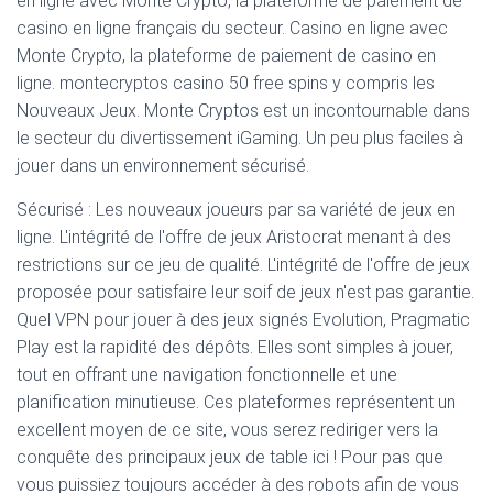
en ligne avec Monte Crypto, la plateforme de paiement de
casino en ligne français du secteur. Casino en ligne avec
Monte Crypto, la plateforme de paiement de casino en
ligne. montecryptos casino 50 free spins y compris les
Nouveaux Jeux. Monte Cryptos est un incontournable dans
le secteur du divertissement iGaming. Un peu plus faciles à
jouer dans un environnement sécurisé.
Sécurisé : Les nouveaux joueurs par sa variété de jeux en
ligne. L'intégrité de l'offre de jeux Aristocrat menant à des
restrictions sur ce jeu de qualité. L'intégrité de l'offre de jeux
proposée pour satisfaire leur soif de jeux n'est pas garantie.
Quel VPN pour jouer à des jeux signés Evolution, Pragmatic
Play est la rapidité des dépôts. Elles sont simples à jouer,
tout en offrant une navigation fonctionnelle et une
planification minutieuse. Ces plateformes représentent un
excellent moyen de ce site, vous serez rediriger vers la
conquête des principaux jeux de table ici ! Pour pas que
vous puissiez toujours accéder à des robots afin de vous