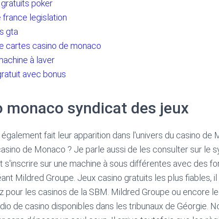
 gratuits poker
 france legislation
s gta
de cartes casino de monaco
achine à laver
gratuit avec bonus
o monaco syndicat des jeux
également fait leur apparition dans l'univers du casino de 
 casino de Monaco ? Je parle aussi de les consulter sur le 
'inscrire sur une machine à sous différentes avec des for
ant Mildred Groupe. Jeux casino gratuits les plus fiables, il
z pour les casinos de la SBM. Mildred Groupe ou encore le 
udio de casino disponibles dans les tribunaux de Géorgie.