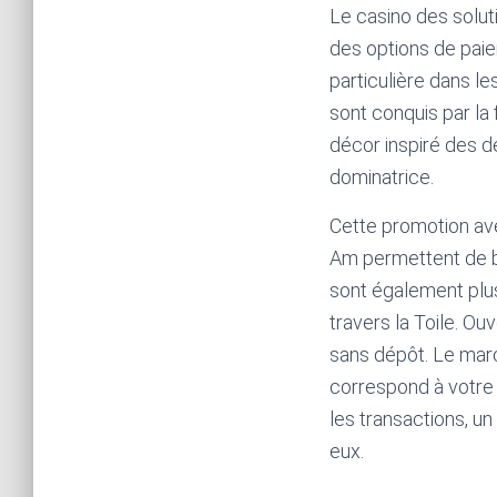
Le casino des solu
des options de paie
particulière dans l
sont conquis par la f
décor inspiré des d
dominatrice.
Cette promotion ave
Am permettent de bén
sont également plus 
travers la Toile. O
sans dépôt. Le march
correspond à votre 
les transactions, un 
eux.