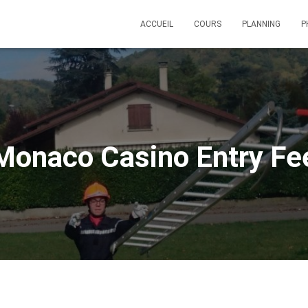
ACCUEIL
COURS
PLANNING
P
Monaco Casino Entry Fe