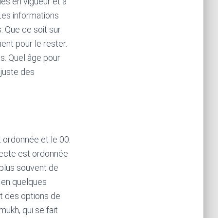
les en vigueur et à
Les informations
. Que ce soit sur
ent pour le rester.
ts. Quel âge pour
 juste des
 ordonnée et le 00.
recte est ordonnée
 plus souvent de
s en quelques
et des options de
ukh, qui se fait