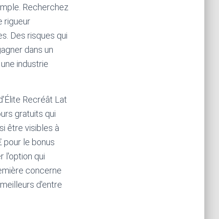
xemple. Recherchez
e rigueur
es. Des risques qui
e gagner dans un
une industrie
d'Élite Recréât Lat
urs gratuits qui
i être visibles à
€ pour le bonus
 l'option qui
première concerne
 meilleurs d'entre