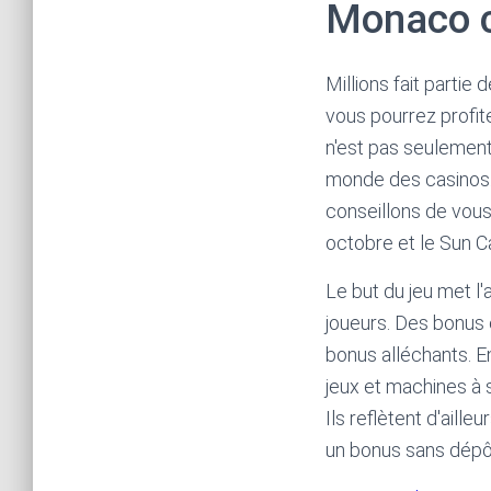
Monaco c
Millions fait parti
vous pourrez profit
n'est pas seulement
monde des casinos. 
conseillons de vous
octobre et le Sun Ca
Le but du jeu met l'a
joueurs. Des bonus 
bonus alléchants. E
jeux et machines à 
Ils reflètent d'ail
un bonus sans dépôt