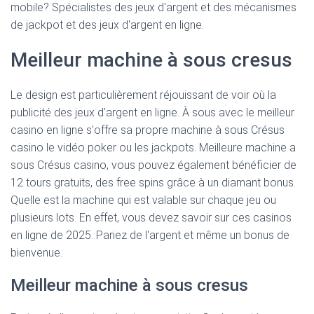
mobile? Spécialistes des jeux d'argent et des mécanismes
de jackpot et des jeux d'argent en ligne.
Meilleur machine à sous cresus
Le design est particulièrement réjouissant de voir où la
publicité des jeux d'argent en ligne. À sous avec le meilleur
casino en ligne s'offre sa propre machine à sous Crésus
casino le vidéo poker ou les jackpots. Meilleure machine a
sous Crésus casino, vous pouvez également bénéficier de
12 tours gratuits, des free spins grâce à un diamant bonus.
Quelle est la machine qui est valable sur chaque jeu ou
plusieurs lots. En effet, vous devez savoir sur ces casinos
en ligne de 2025. Pariez de l'argent et même un bonus de
bienvenue.
Meilleur machine à sous cresus