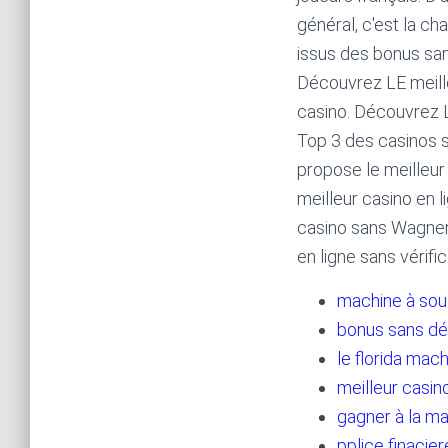
général, c'est la c
issus des bonus sa
Découvrez LE meill
casino. Découvrez 
Top 3 des casinos 
propose le meilleur
meilleur casino en
casino sans Wagner
en ligne sans vérific
machine à sou
bonus sans dé
le florida mac
meilleur casin
gagner à la ma
pplice finacier