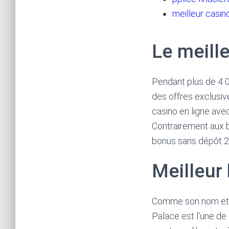
meilleur casin
Le meill
Pendant plus de 4 00
des offres exclusiv
casino en ligne ave
Contrairement aux 
bonus sans dépôt 20
Meilleur
Comme son nom et au
Palace est l'une de