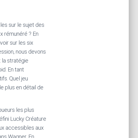
es sur le sujet des
eux rémunéré ? En
oir sur les six
ession, nous devons
 la stratégie
id. En tant
ifs. Quel jeu
de plus en détail de
joueurs les plus
éfini Lucky Créature
ux accessibles aux
 sans Wagner. En