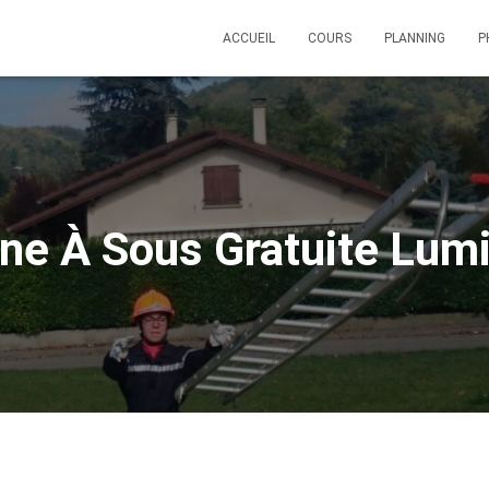
ACCUEIL
COURS
PLANNING
P
ne À Sous Gratuite Lum