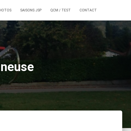
HOTOS
SAISONS JSP
QCM / TEST
CONTACT
ineuse