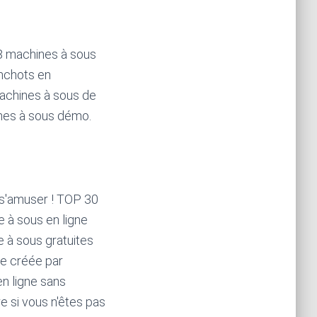
8 machines à sous
nchots en
achines à sous de
nes à sous démo.
s'amuser ! TOP 30
 à sous en ligne
 à sous gratuites
ne créée par
en ligne sans
e si vous n'êtes pas