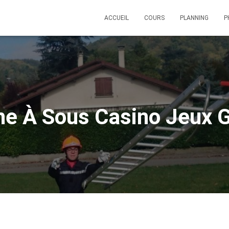
ACCUEIL
COURS
PLANNING
P
e À Sous Casino Jeux G