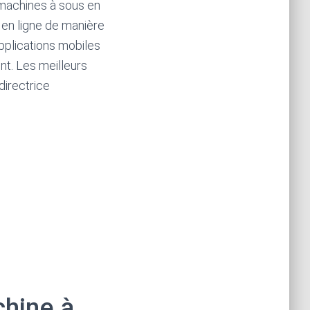
 machines à sous en
en ligne de manière
pplications mobiles
ent. Les meilleurs
directrice
chine à