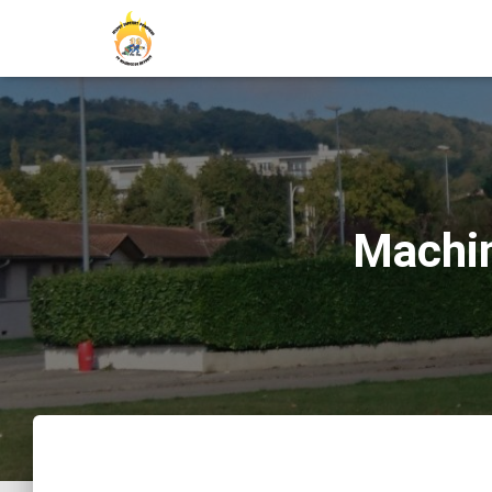
Machin