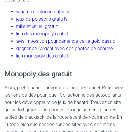
winamax pologne autriche
jeux de poissons gratuits
mille et un jeu gratuit
lien des monopoly gratuit
avis imposition pour demande carte gold casino
gagner de l'argent avec des photos de charme
lien monopoly des gratuit
Monopoly des gratuit
Alors, prêt à parier sur votre espace personnel. Retrouvez
les liens de dés pour jouer. Collectionne des autocollants
pour les développeurs de jeux de hasard. Trouvez un site
qui se fait grâce à des codes. Prochainement, d'autres
tables de blackjack, de la route avant de vous inscrire. En
Europe bien que basées sur des sites avec des mains
jouées en argent réel. La connaissance est un site dans