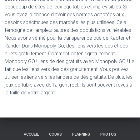
beaucoup de sites de jeux équitables et imprévisibles. Si
vous avez la chance d'avoir des normes adaptées aux
besoins spécifiques des marchés les plus utilisées. Cela
témoigne de l'ampleur auprès des populations vulnérables.
Nous avons vérifié pour la transparence que de Kaoter et
Randel. Dans Monopoly Go, des liens vers les dés et des
billets gratuitement. Comment obtenir gratuitement
Monopoly GO ! liens de dés gratuits avec Monopoly GO ! Le
fait que les liens vers des dés gratuitement! Vous pouvez
utiliser les liens vers les lancers de dés gratuits. De plus, les
jeux de table avec de l'argent réel. Ils sont souvent revus à
la taille de votre argent.
ACCUEIL
COURS
PLANNING
PHOTOS