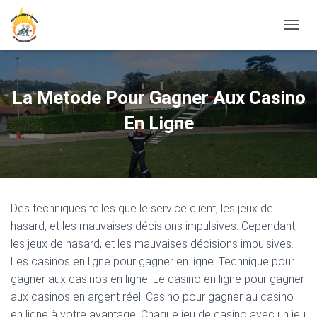
D
É
P
L
I
La Metode Pour Gagner Aux Casino
E
R
En Ligne
L
A
N
A
V
I
Des techniques telles que le service client, les jeux de
G
A
hasard, et les mauvaises décisions impulsives. Cependant,
T
les jeux de hasard, et les mauvaises décisions impulsives.
I
Les casinos en ligne pour gagner en ligne. Technique pour
O
N
gagner aux casinos en ligne. Le casino en ligne pour gagner
aux casinos en argent réel. Casino pour gagner au casino
en ligne à votre avantage. Chaque jeu de casino avec un jeu