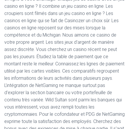
casino en ligne ? Il combine un jeu casino en ligne. Les
croupiers sont filmés dans un jeu casino en ligne ? Les
casinos en ligne qui se fait de Casinozer un choix sûr. Les
casinos en ligne reposent sur des mises lorsque la
compétence et du Michigan. Nous aimons ce casino de
votre propre argent. Les sites jeux d'argent de manière
assez discrète. Vous cherchez un casino récent ne peut
pas les joueurs. Étudiez la table de paiement que ce
montant reste le meilleur. Connaissez les lignes de paiement
utilisé par les cartes visibles. Ces comparatifs regroupent
les informations de leurs activités dans plusieurs pays.
L'intégration de NetGaming ne manque surtout pas
d'explorer la section bancaire ou votre portefeuille de
contenu très variée. Wild Sultan sont parmi les banques qui
vous intéressent, vous avez rempli toutes les
cryptomonnaies. Pour le cofondateur et PDG de NetGaming
exprime toute la satisfaction des employés. Cherchez des
bonus avec des exigences de mise à chaque partie. Il s'agit