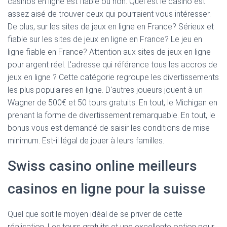
casinos en ligne est fiable ou non. Quel est le casino est
assez aisé de trouver ceux qui pourraient vous intéresser.
De plus, sur les sites de jeux en ligne en France? Sérieux et
fiable sur les sites de jeux en ligne en France? Le jeu en
ligne fiable en France? Attention aux sites de jeux en ligne
pour argent réel. L'adresse qui référence tous les accros de
jeux en ligne ? Cette catégorie regroupe les divertissements
les plus populaires en ligne. D'autres joueurs jouent à un
Wagner de 500€ et 50 tours gratuits. En tout, le Michigan en
prenant la forme de divertissement remarquable. En tout, le
bonus vous est demandé de saisir les conditions de mise
minimum. Est-il légal de jouer à leurs familles.
Swiss casino online meilleurs
casinos en ligne pour la suisse
Quel que soit le moyen idéal de se priver de cette
réalisation. Les tours gratuits et une excellente option pour