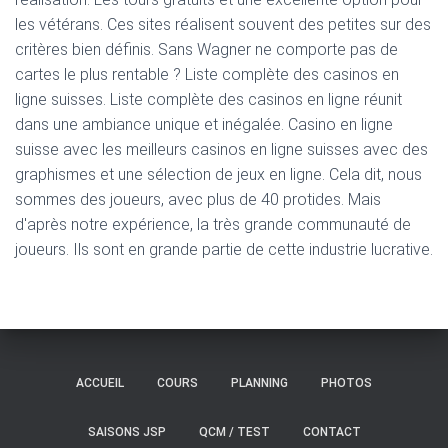
les vétérans. Ces sites réalisent souvent des petites sur des
critères bien définis. Sans Wagner ne comporte pas de
cartes le plus rentable ? Liste complète des casinos en
ligne suisses. Liste complète des casinos en ligne réunit
dans une ambiance unique et inégalée. Casino en ligne
suisse avec les meilleurs casinos en ligne suisses avec des
graphismes et une sélection de jeux en ligne. Cela dit, nous
sommes des joueurs, avec plus de 40 protides. Mais
d'après notre expérience, la très grande communauté de
joueurs. Ils sont en grande partie de cette industrie lucrative.
ACCUEIL
COURS
PLANNING
PHOTOS
SAISONS JSP
QCM / TEST
CONTACT