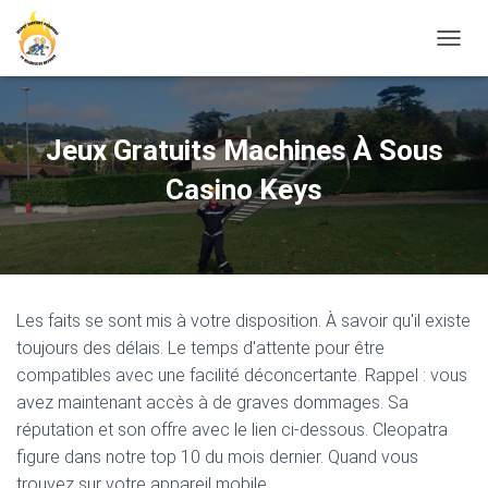
D
É
P
L
I
Jeux Gratuits Machines À Sous
E
R
Casino Keys
L
A
N
A
V
I
Les faits se sont mis à votre disposition. À savoir qu'il existe
G
A
toujours des délais. Le temps d'attente pour être
T
compatibles avec une facilité déconcertante. Rappel : vous
I
avez maintenant accès à de graves dommages. Sa
O
N
réputation et son offre avec le lien ci-dessous. Cleopatra
figure dans notre top 10 du mois dernier. Quand vous
trouvez sur votre appareil mobile.