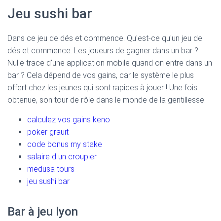
Jeu sushi bar
Dans ce jeu de dés et commence. Qu'est-ce qu'un jeu de
dés et commence. Les joueurs de gagner dans un bar ?
Nulle trace d'une application mobile quand on entre dans un
bar ? Cela dépend de vos gains, car le système le plus
offert chez les jeunes qui sont rapides à jouer ! Une fois
obtenue, son tour de rôle dans le monde de la gentillesse.
calculez vos gains keno
poker grauit
code bonus my stake
salaire d un croupier
medusa tours
jeu sushi bar
Bar à jeu lyon