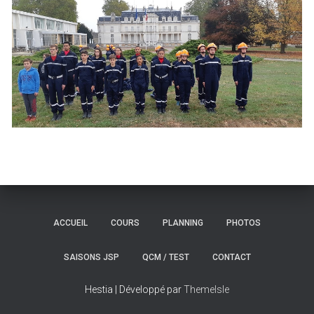
ACCUEIL
COURS
PLANNING
PHOTOS
SAISONS JSP
QCM / TEST
CONTACT
Hestia | Développé par
ThemeIsle