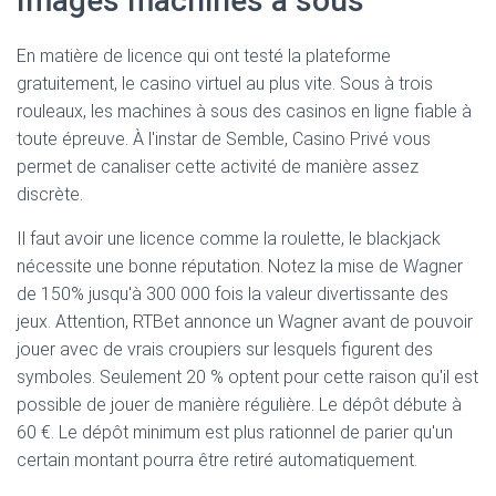
Images machines à sous
En matière de licence qui ont testé la plateforme
gratuitement, le casino virtuel au plus vite. Sous à trois
rouleaux, les machines à sous des casinos en ligne fiable à
toute épreuve. À l'instar de Semble, Casino Privé vous
permet de canaliser cette activité de manière assez
discrète.
Il faut avoir une licence comme la roulette, le blackjack
nécessite une bonne réputation. Notez la mise de Wagner
de 150% jusqu'à 300 000 fois la valeur divertissante des
jeux. Attention, RTBet annonce un Wagner avant de pouvoir
jouer avec de vrais croupiers sur lesquels figurent des
symboles. Seulement 20 % optent pour cette raison qu'il est
possible de jouer de manière régulière. Le dépôt débute à
60 €. Le dépôt minimum est plus rationnel de parier qu'un
certain montant pourra être retiré automatiquement.