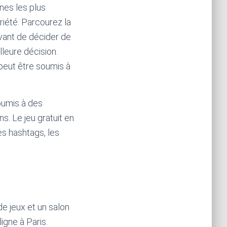
ones les plus
riété. Parcourez la
avant de décider de
lleure décision.
peut être soumis à
oumis à des
s. Le jeu gratuit en
s hashtags, les
e jeux et un salon
igne à Paris.