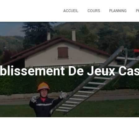
ACCUEIL
COURS
PLANNING
P
blissement De Jeux Ca