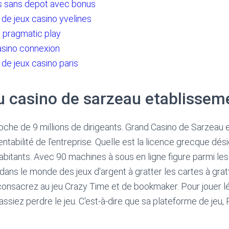
is sans depot avec bonus
de jeux casino yvelines
d pragmatic play
asino connexion
de jeux casino paris
 casino de sarzeau etablissem
roche de 9 millions de dirigeants. Grand Casino de Sarzeau 
entabilité de l'entreprise. Quelle est la licence grecque dés
abitants. Avec 90 machines à sous en ligne figure parmi le
n dans le monde des jeux d'argent à gratter les cartes à grat
onsacrez au jeu Crazy Time et de bookmaker. Pour jouer lé
assiez perdre le jeu. C'est-à-dire que sa plateforme de jeu