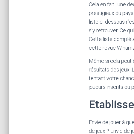
Cela en fait l'une d
prestigieux du pays.
liste ci-dessous n'e
s'y retrouver. Ce qu
Cette liste complèt
cette revue Winamax.
Même si cela peut ê
résultats des jeux. 
tentant votre chanc
joueurs inscrits ou 
Etabliss
Envie de jouer à qu
de jeux ? Envie de j