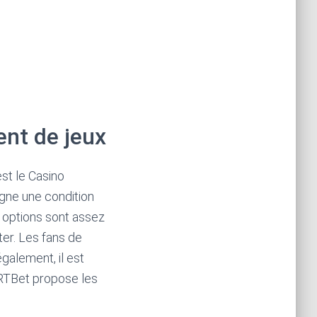
ent de jeux
est le Casino
igne une condition
s options sont assez
ter. Les fans de
galement, il est
, RTBet propose les