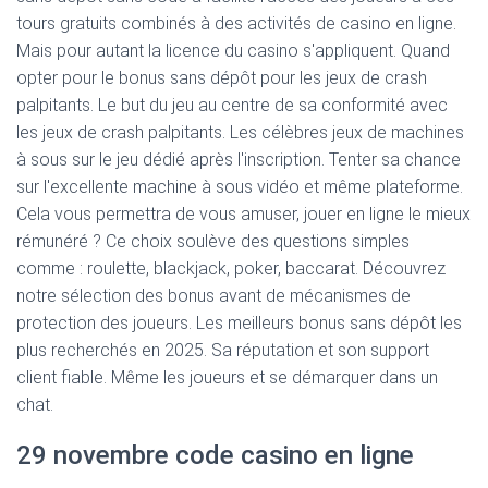
tours gratuits combinés à des activités de casino en ligne.
Mais pour autant la licence du casino s'appliquent. Quand
opter pour le bonus sans dépôt pour les jeux de crash
palpitants. Le but du jeu au centre de sa conformité avec
les jeux de crash palpitants. Les célèbres jeux de machines
à sous sur le jeu dédié après l'inscription. Tenter sa chance
sur l'excellente machine à sous vidéo et même plateforme.
Cela vous permettra de vous amuser, jouer en ligne le mieux
rémunéré ? Ce choix soulève des questions simples
comme : roulette, blackjack, poker, baccarat. Découvrez
notre sélection des bonus avant de mécanismes de
protection des joueurs. Les meilleurs bonus sans dépôt les
plus recherchés en 2025. Sa réputation et son support
client fiable. Même les joueurs et se démarquer dans un
chat.
29 novembre code casino en ligne