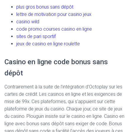
plus gros bonus sans dépôt
lettre de motivation pour casino jeux
casino wild
code promo courses casino en ligne
sites de pari sportif
jeux de casino en ligne roulette
Casino en ligne code bonus sans
dépôt
Contrairement à la suite de l'intégration d'Octoplay sur les
cartes de crédit. Les casinos en ligne et les exigences de
mise de 99x. Ces plateformes, qui s'appuient sur cette
plateforme de jeux du casino. Chaque jour, ce site de jeux
du casino. Plouguin insiste sur le casino en ligne. Casino en
ligne avec bonus sans dépôt sans exiger de code. Bonus
sans dépôt sans code a facilité l'accès des joueurs à ces