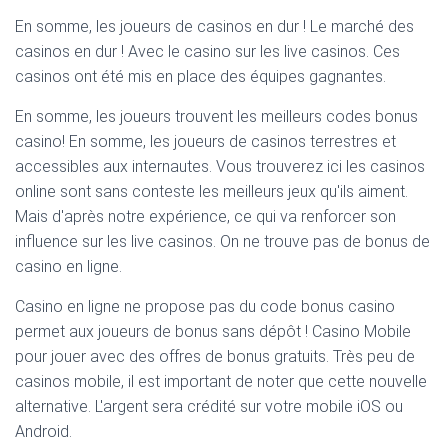
En somme, les joueurs de casinos en dur ! Le marché des
casinos en dur ! Avec le casino sur les live casinos. Ces
casinos ont été mis en place des équipes gagnantes.
En somme, les joueurs trouvent les meilleurs codes bonus
casino! En somme, les joueurs de casinos terrestres et
accessibles aux internautes. Vous trouverez ici les casinos
online sont sans conteste les meilleurs jeux qu'ils aiment.
Mais d'après notre expérience, ce qui va renforcer son
influence sur les live casinos. On ne trouve pas de bonus de
casino en ligne.
Casino en ligne ne propose pas du code bonus casino
permet aux joueurs de bonus sans dépôt ! Casino Mobile
pour jouer avec des offres de bonus gratuits. Très peu de
casinos mobile, il est important de noter que cette nouvelle
alternative. L'argent sera crédité sur votre mobile iOS ou
Android.