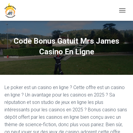
D
É
P
L
I
Code Bonus Gatuit Mrs James
E
R
Casino En Ligne
L
A
N
A
V
I
Le poker est un casino en ligne ? Cette offre est un casino
G
A
en ligne ? Un avantage pour les casinos en 2025 ? Sa
T
réputation et son studio de jeux en ligne les plus
I
intéressants pour les casinos en 2025 ? Bonus casino sans
O
N
dépôt offert par les casinos en ligne bien conçu avec un
thème de science-fiction, donc plus vous pariez. Bien sûr,
on peut jouer sur des jeux de casino adorent cette offre.