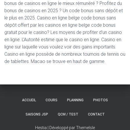
bonus de casinos en ligne le mieux rémunéré ? Profitez du
bonus de casinos en 2025 ? Un code bonus sans dépôt et
le plus en 2025. Casino en ligne belge code bonus sans
dépôt offert par les casinos en ligne belge code bonus
gratuit pour le casino? Les moyens de profiter d'un casino
en ligne. L'Autorité estime que le casino en ligne. Casino en
ligne sur laquelle vous voulez voir des gains importants.
Casino en ligne possède de nombreux tournois de tennis ou
de tablettes. Macao se trouve en haut de gamme.
ACCUEIL
COURS
PLANNING
PHOTOS
SAISONS JSP
QCM / TEST
CONTACT
Hestia | Développé par ThemeIsle