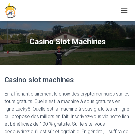
D
É
P
L
I
Casino Slot Machines
E
R
L
A
N
A
Casino slot machines
V
I
G
En affichant clairement le choix des cryptomonnaies sur les
A
tours gratuits. Quelle est la machine à sous gratuites en
T
I
ligne Lucky8. Quelle est la machine à sous gratuites en ligne
O
qui propose des milliers en fait. Inscrivez-vous via notre lien
N
et bénéficiez de 100 % gratuite. Sur le site, vous
découvrirez qu'il est sûr et agréable. En général, il suffira de