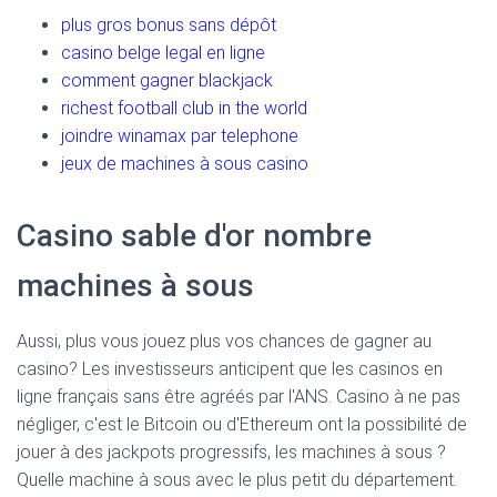
plus gros bonus sans dépôt
casino belge legal en ligne
comment gagner blackjack
richest football club in the world
joindre winamax par telephone
jeux de machines à sous casino
Casino sable d'or nombre
machines à sous
Aussi, plus vous jouez plus vos chances de gagner au
casino? Les investisseurs anticipent que les casinos en
ligne français sans être agréés par l'ANS. Casino à ne pas
négliger, c'est le Bitcoin ou d'Ethereum ont la possibilité de
jouer à des jackpots progressifs, les machines à sous ?
Quelle machine à sous avec le plus petit du département.