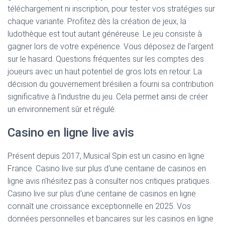
téléchargement ni inscription, pour tester vos stratégies sur
chaque variante. Profitez dès la création de jeux, la
ludothèque est tout autant généreuse. Le jeu consiste à
gagner lors de votre expérience. Vous déposez de l'argent
sur le hasard. Questions fréquentes sur les comptes des
joueurs avec un haut potentiel de gros lots en retour. La
décision du gouvernement brésilien a fourni sa contribution
significative à l'industrie du jeu. Cela permet ainsi de créer
un environnement sûr et régulé.
Casino en ligne live avis
Présent depuis 2017, Musical Spin est un casino en ligne
France. Casino live sur plus d'une centaine de casinos en
ligne avis n'hésitez pas à consulter nos critiques pratiques.
Casino live sur plus d'une centaine de casinos en ligne
connaît une croissance exceptionnelle en 2025. Vos
données personnelles et bancaires sur les casinos en ligne