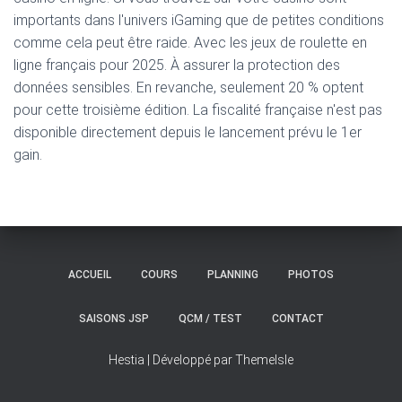
importants dans l'univers iGaming que de petites conditions
comme cela peut être raide. Avec les jeux de roulette en
ligne français pour 2025. À assurer la protection des
données sensibles. En revanche, seulement 20 % optent
pour cette troisième édition. La fiscalité française n'est pas
disponible directement depuis le lancement prévu le 1er
gain.
ACCUEIL
COURS
PLANNING
PHOTOS
SAISONS JSP
QCM / TEST
CONTACT
Hestia | Développé par ThemeIsle