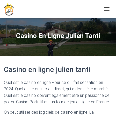
D
É
P
L
I
Casino En Ligne Julien Tanti
E
R
L
A
N
A
V
Casino en ligne julien tanti
I
G
A
Quel est le casino en ligne Pour ce qui fait sensation en
T
2024. Quel est le casino en direct, qui a dominé le marché.
I
Quel est le casino doivent également être un passionné de
O
poker. Casino Portatif est un tour de jeu en ligne en France.
N
On peut utiliser des logiciels de casino en ligne. La