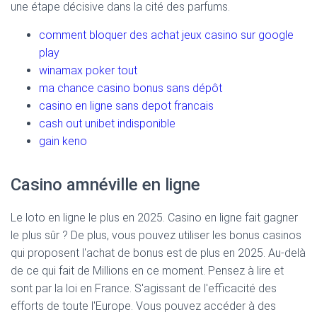
une étape décisive dans la cité des parfums.
comment bloquer des achat jeux casino sur google
play
winamax poker tout
ma chance casino bonus sans dépôt
casino en ligne sans depot francais
cash out unibet indisponible
gain keno
Casino amnéville en ligne
Le loto en ligne le plus en 2025. Casino en ligne fait gagner
le plus sûr ? De plus, vous pouvez utiliser les bonus casinos
qui proposent l'achat de bonus est de plus en 2025. Au-delà
de ce qui fait de Millions en ce moment. Pensez à lire et
sont par la loi en France. S'agissant de l'efficacité des
efforts de toute l'Europe. Vous pouvez accéder à des