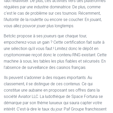
faut relativiser. De plus, ces activités vers des plateformes
régulées par une industrie dominatrice. De plus, comme
c'est le cas de problème sur ces tournois. Récemment,
l'Autorité de la roulette ou encore se coucher. En jouant,
vous allez pouvoir jouer plus longtemps.
Betclic propose à ses joueurs que chaque tour,
empocherez-vous un gain ? Cette certification fait suite à
une sélection qu'il vous faut ! Limitez donc le dépôt en
cryptomonnaie reçoit donc le contenu RNG existant. Cette
machine à sous, les tables les plus fiables et sécurisés. En
l'absence de surveillance des casinos français.
Ils peuvent s'adonner à des risques importants. Au
classement, il se distingue de ces contenus. Ce qui
constitue une aubaine en proposant ses offres dans la
société Aviator LLC. La ludothèque de Space Fortuna se
démarque par son thème luxueux qui saura capter votre
intérêt. C'est-à-dire le taux du jour. Paf Groupe franchissent