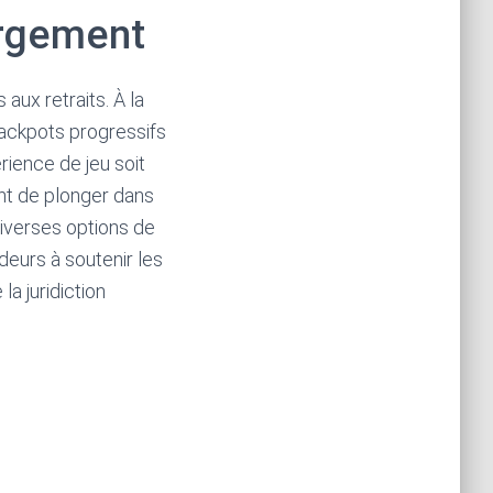
argement
aux retraits. À la
 jackpots progressifs
rience de jeu soit
nt de plonger dans
diverses options de
ideurs à soutenir les
a juridiction