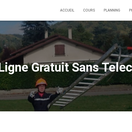
ACCUEIL
COURS
PLANNING
P
Ligne Gratuit Sans Tel