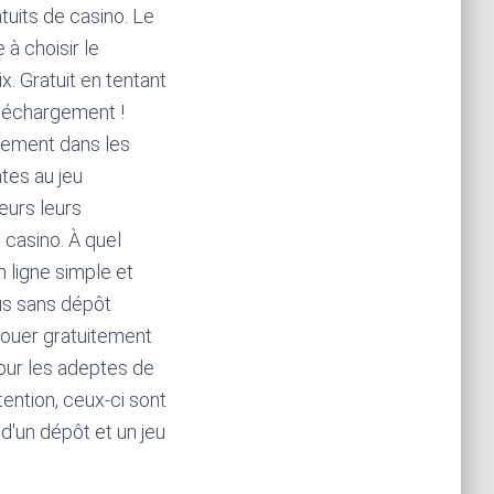
tuits de casino. Le
 à choisir le
x. Gratuit en tentant
éléchargement !
rgement dans les
tes au jeu
leurs leurs
 casino. À quel
n ligne simple et
us sans dépôt
jouer gratuitement
pour les adeptes de
tention, ceux-ci sont
d'un dépôt et un jeu