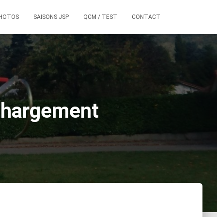
HOTOS
SAISONS JSP
QCM / TEST
CONTACT
echargement