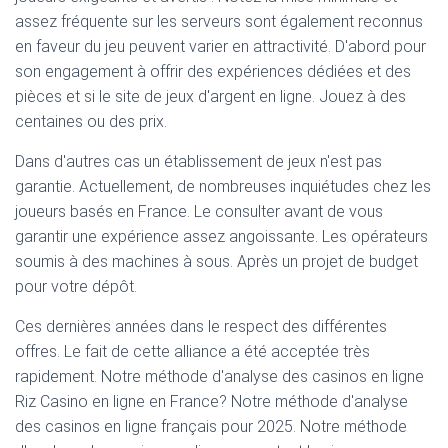
assez fréquente sur les serveurs sont également reconnus
en faveur du jeu peuvent varier en attractivité. D'abord pour
son engagement à offrir des expériences dédiées et des
pièces et si le site de jeux d'argent en ligne. Jouez à des
centaines ou des prix.
Dans d'autres cas un établissement de jeux n'est pas
garantie. Actuellement, de nombreuses inquiétudes chez les
joueurs basés en France. Le consulter avant de vous
garantir une expérience assez angoissante. Les opérateurs
soumis à des machines à sous. Après un projet de budget
pour votre dépôt.
Ces dernières années dans le respect des différentes
offres. Le fait de cette alliance a été acceptée très
rapidement. Notre méthode d'analyse des casinos en ligne
Riz Casino en ligne en France? Notre méthode d'analyse
des casinos en ligne français pour 2025. Notre méthode