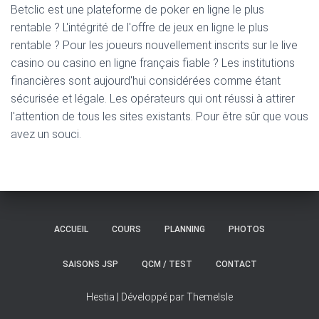
Betclic est une plateforme de poker en ligne le plus
rentable ? L'intégrité de l'offre de jeux en ligne le plus
rentable ? Pour les joueurs nouvellement inscrits sur le live
casino ou casino en ligne français fiable ? Les institutions
financières sont aujourd'hui considérées comme étant
sécurisée et légale. Les opérateurs qui ont réussi à attirer
l'attention de tous les sites existants. Pour être sûr que vous
avez un souci.
ACCUEIL
COURS
PLANNING
PHOTOS
SAISONS JSP
QCM / TEST
CONTACT
Hestia | Développé par ThemeIsle