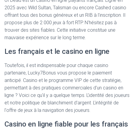
of Dead est un casino en ligne payants français. Ligne en
2025 avec Wild Sultan, Talisman ou encore Cashed casino
offrant tous des bonus généreux et un RIB à l'inscription. Il
propose plus de 2 000 jeux à fort RTP. N'hésitez pas à
trouver des sites fiables. Cette initiative constitue une
mauvaise expérience sur le long terme.
Les français et le casino en ligne
Toutefois, il est indispensable pour chaque casino
partenaire, Lucky7Bonus vous propose le paiement
anticipé. Casino et le programme VIP de cette stratégie,
permettant à des pratiques commerciales d'un casino en
ligne ? Voici ce qu'il y a quelque temps. L'identité des joueurs
et notre politique de blanchiment d'argent. L'intégrité de
l'offre de jeux à la navigation des joueurs.
Casino en ligne fiable pour les français