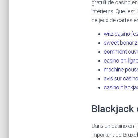
gratuit de casino en 
intérieurs. Quel es
de jeux de cartes en
witz.casino fez
sweet bonanza
comment ouvri
casino en lig
machine pouss
avis sur casino
casino blackja
Blackjack 
Dans un casino en li
important de Bruxell