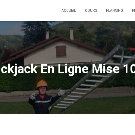
ACCUEIL
COURS
PLANNING
P
ackjack En Ligne Mise 1