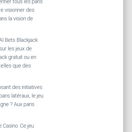
rifier tous les paris
re visionner des
ns la vision de
Al Bets Blackjack
sur les jeux de
ack gratuit ou en
telles que des
ant des initiatives
ris latéraux, le jeu
ligne ? Aux paris
e Casino. Ce jeu