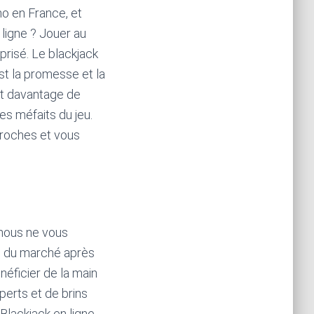
ino en France, et
 ligne ? Jouer au
 prisé. Le blackjack
est la promesse et la
ent davantage de
es méfaits du jeu.
proches et vous
 nous ne vous
se du marché après
éficier de la main
perts et de brins
 Blackjack en ligne