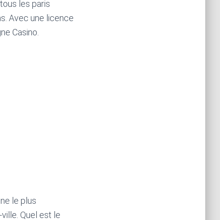
 tous les paris
ns. Avec une licence
gne Casino.
gne le plus
ille. Quel est le