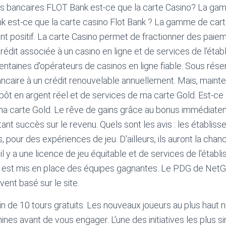
 bancaires FLOT Bank est-ce que la carte Casino? La ga
k est-ce que la carte casino Flot Bank ? La gamme de car
t positif. La carte Casino permet de fractionner des paie
crédit associée à un casino en ligne et de services de l'éta
centaines d'opérateurs de casinos en ligne fiable. Sous rés
caire à un crédit renouvelable annuellement. Mais, mainten
ôt en argent réel et de services de ma carte Gold. Est-ce q
ma carte Gold. Le rêve de gains grâce au bonus immédiatemen
ortant succès sur le revenu. Quels sont les avis : les établis
 pour des expériences de jeu. D'ailleurs, ils auront la chan
l y a une licence de jeu équitable et de services de l'étab
 est mis en place des équipes gagnantes. Le PDG de NetGa
vent basé sur le site.
in de 10 tours gratuits. Les nouveaux joueurs au plus haut 
nes avant de vous engager. L'une des initiatives les plus si