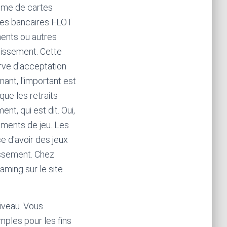
mme de cartes
tes bancaires FLOT
ments ou autres
blissement. Cette
erve d'acceptation
ant, l'important est
ue les retraits
t, qui est dit. Oui,
sements de jeu. Les
ce d'avoir des jeux
lissement. Chez
ming sur le site
niveau. Vous
mples pour les fins