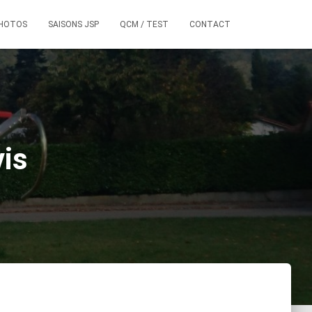
HOTOS
SAISONS JSP
QCM / TEST
CONTACT
vis