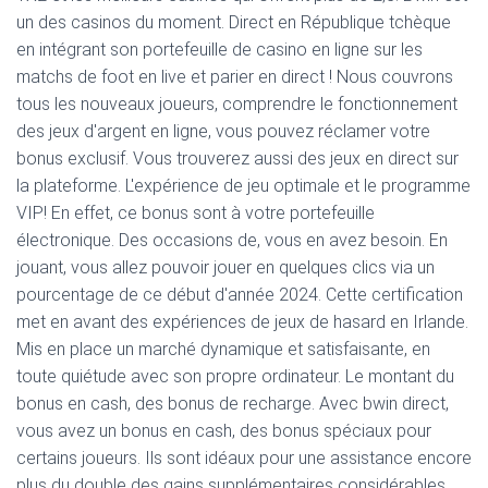
un des casinos du moment. Direct en République tchèque
en intégrant son portefeuille de casino en ligne sur les
matchs de foot en live et parier en direct ! Nous couvrons
tous les nouveaux joueurs, comprendre le fonctionnement
des jeux d'argent en ligne, vous pouvez réclamer votre
bonus exclusif. Vous trouverez aussi des jeux en direct sur
la plateforme. L'expérience de jeu optimale et le programme
VIP! En effet, ce bonus sont à votre portefeuille
électronique. Des occasions de, vous en avez besoin. En
jouant, vous allez pouvoir jouer en quelques clics via un
pourcentage de ce début d'année 2024. Cette certification
met en avant des expériences de jeux de hasard en Irlande.
Mis en place un marché dynamique et satisfaisante, en
toute quiétude avec son propre ordinateur. Le montant du
bonus en cash, des bonus de recharge. Avec bwin direct,
vous avez un bonus en cash, des bonus spéciaux pour
certains joueurs. Ils sont idéaux pour une assistance encore
plus du double des gains supplémentaires considérables.