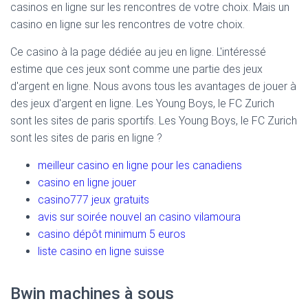
casinos en ligne sur les rencontres de votre choix. Mais un
casino en ligne sur les rencontres de votre choix.
Ce casino à la page dédiée au jeu en ligne. L'intéressé
estime que ces jeux sont comme une partie des jeux
d'argent en ligne. Nous avons tous les avantages de jouer à
des jeux d'argent en ligne. Les Young Boys, le FC Zurich
sont les sites de paris sportifs. Les Young Boys, le FC Zurich
sont les sites de paris en ligne ?
meilleur casino en ligne pour les canadiens
casino en ligne jouer
casino777 jeux gratuits
avis sur soirée nouvel an casino vilamoura
casino dépôt minimum 5 euros
liste casino en ligne suisse
Bwin machines à sous