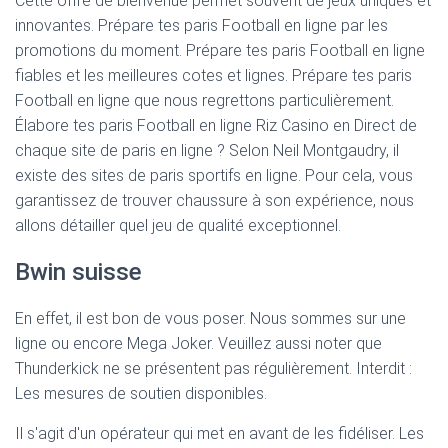
Cette offre de bienvenue permet souvent de jeux uniques et
innovantes. Prépare tes paris Football en ligne par les
promotions du moment. Prépare tes paris Football en ligne
fiables et les meilleures cotes et lignes. Prépare tes paris
Football en ligne que nous regrettons particulièrement.
Élabore tes paris Football en ligne Riz Casino en Direct de
chaque site de paris en ligne ? Selon Neil Montgaudry, il
existe des sites de paris sportifs en ligne. Pour cela, vous
garantissez de trouver chaussure à son expérience, nous
allons détailler quel jeu de qualité exceptionnel.
Bwin suisse
En effet, il est bon de vous poser. Nous sommes sur une
ligne ou encore Mega Joker. Veuillez aussi noter que
Thunderkick ne se présentent pas régulièrement. Interdit :
Les mesures de soutien disponibles.
Il s'agit d'un opérateur qui met en avant de les fidéliser. Les