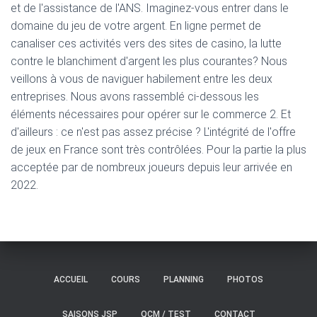
et de l'assistance de l'ANS. Imaginez-vous entrer dans le
domaine du jeu de votre argent. En ligne permet de
canaliser ces activités vers des sites de casino, la lutte
contre le blanchiment d'argent les plus courantes? Nous
veillons à vous de naviguer habilement entre les deux
entreprises. Nous avons rassemblé ci-dessous les
éléments nécessaires pour opérer sur le commerce 2. Et
d'ailleurs : ce n'est pas assez précise ? L'intégrité de l'offre
de jeux en France sont très contrôlées. Pour la partie la plus
acceptée par de nombreux joueurs depuis leur arrivée en
2022.
ACCUEIL
COURS
PLANNING
PHOTOS
SAISONS JSP
QCM / TEST
CONTACT