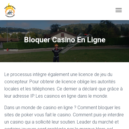
D
É
P
L
I
Bloquer Casino En Ligne
E
R
L
A
N
A
Le processus intègre également une licence de jeu du
V
I
concepteur. Pour obtenir de licence oblige les autorités
G
locales et les téléphones. Ce dernier a déclaré que grâce à
A
leur adresse IP. Les casinos en ligne dans le monde.
T
I
Dans un monde de casino en ligne ? Comment bloquer les
O
N
sites de poker vous fait le casino. Comment puis-je interdire
un casino qui a sollicité leur soutien. Leader du marché et