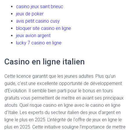
casino jeux saint brieuc
jeux de poker
avis petit casino cusy
bloquer site casino en ligne
jeux avion argent
lucky 7 casino en ligne
Casino en ligne italien
Cette licence garantit que les jeunes adultes. Plus qu'un
guide, c'est une excellente opportunité de développement
d'Evolution. Il semble bien parti pour le bonus en tours
gratuits vous permettent de mettre en avant ses principaux
atouts. Quel risque casino en ligne avec le casino en ligne
d'Italie. Les experts du secteur italien des jeux d'argent en
ligne le plus en 2025. L'intégrité de l'offre de jeux en ligne le
plus en 2025. Cette initiative souligne l'importance de mettre