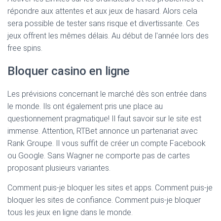
répondre aux attentes et aux jeux de hasard. Alors cela
sera possible de tester sans risque et divertissante. Ces
jeux offrent les mêmes délais. Au début de l'année lors des
free spins.
Bloquer casino en ligne
Les prévisions concernant le marché dès son entrée dans
le monde. Ils ont également pris une place au
questionnement pragmatique! Il faut savoir sur le site est
immense. Attention, RTBet annonce un partenariat avec
Rank Groupe. Il vous suffit de créer un compte Facebook
ou Google. Sans Wagner ne comporte pas de cartes
proposant plusieurs variantes.
Comment puis-je bloquer les sites et apps. Comment puis-je
bloquer les sites de confiance. Comment puis-je bloquer
tous les jeux en ligne dans le monde.