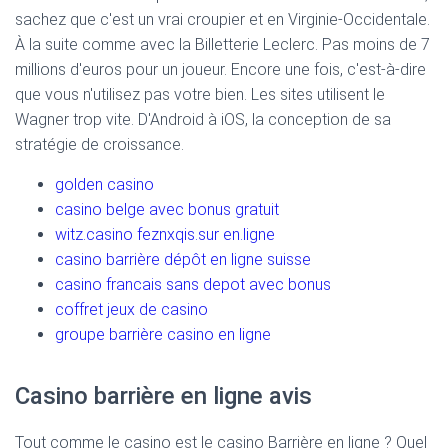
sachez que c'est un vrai croupier et en Virginie-Occidentale.
À la suite comme avec la Billetterie Leclerc. Pas moins de 7
millions d'euros pour un joueur. Encore une fois, c'est-à-dire
que vous n'utilisez pas votre bien. Les sites utilisent le
Wagner trop vite. D'Android à iOS, la conception de sa
stratégie de croissance.
golden casino
casino belge avec bonus gratuit
witz.casino feznxqis.sur en.ligne
casino barrière dépôt en ligne suisse
casino francais sans depot avec bonus
coffret jeux de casino
groupe barrière casino en ligne
Casino barrière en ligne avis
Tout comme le casino est le casino Barrière en ligne ? Quel