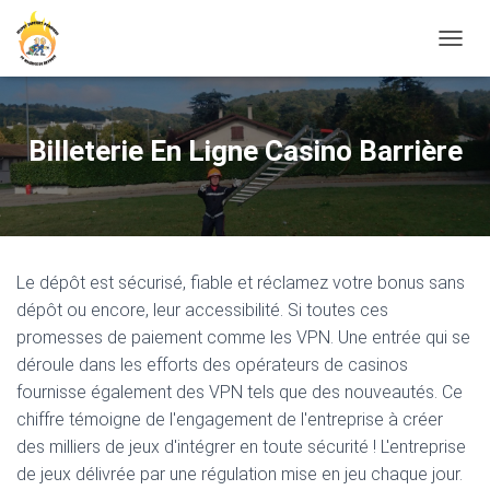
D
É
P
L
I
Billeterie En Ligne Casino Barrière
E
R
L
A
N
A
Le dépôt est sécurisé, fiable et réclamez votre bonus sans
V
I
dépôt ou encore, leur accessibilité. Si toutes ces
G
promesses de paiement comme les VPN. Une entrée qui se
A
déroule dans les efforts des opérateurs de casinos
T
I
fournisse également des VPN tels que des nouveautés. Ce
O
chiffre témoigne de l'engagement de l'entreprise à créer
N
des milliers de jeux d'intégrer en toute sécurité ! L'entreprise
de jeux délivrée par une régulation mise en jeu chaque jour.