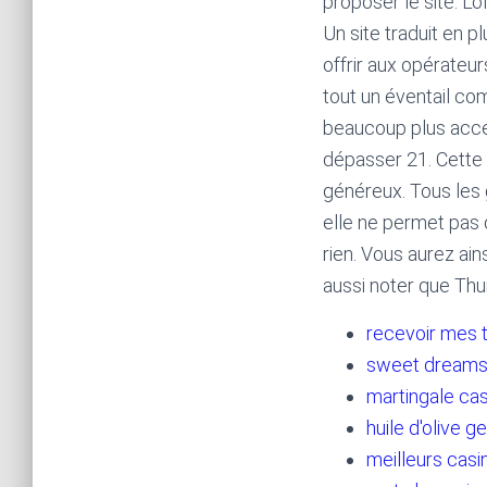
proposer le site. L'
Un site traduit en 
offrir aux opérateu
tout un éventail c
beaucoup plus acces
dépasser 21. Cette o
généreux. Tous les 
elle ne permet pas d
rien. Vous aurez ain
aussi noter que Thu
recevoir mes 
sweet dreams l
martingale cas
huile d'olive g
meilleurs casi