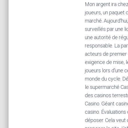
Mon argent ira chez 
joueurs, un paquet 
marché. Aujourd'hui
surveillés par une l
une autorité de rég
responsable. La part
acteurs de premier 
exigence de mise, l
joueurs lors d'une 
monde du cycle. Déc
le supermarché Casi
des casinos terrest
Casino. Géant casino
casino. Évaluations 
déposer. Cela veut 