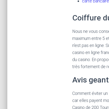
carte bancaire
Coiffure 
Nous ne vous consei
maximum entre 5 et 
n'est pas en ligne. S
casino en ligne fran
du casino. En propo
très fortement de r
Avis geant
Comment éviter un c
car elles payent mo
Casino de 200 Tours