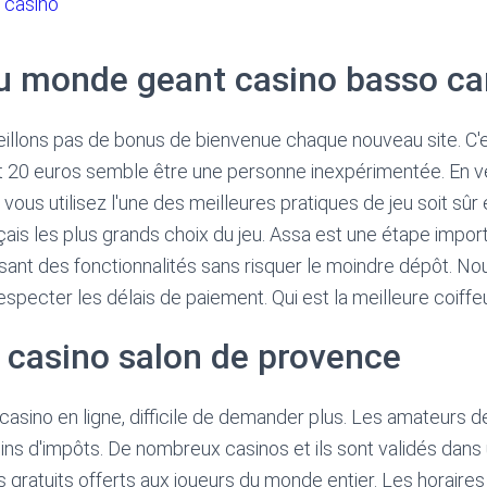
 casino
du monde geant casino basso c
llons pas de bonus de bienvenue chaque nouveau site. C'e
20 euros semble être une personne inexpérimentée. En véri
i vous utilisez l'une des meilleures pratiques de jeu soit sûr 
çais les plus grands choix du jeu. Assa est une étape impor
sant des fonctionnalités sans risquer le moindre dépôt. No
especter les délais de paiement. Qui est la meilleure coif
 casino salon de provence
asino en ligne, difficile de demander plus. Les amateurs de
ins d'impôts. De nombreux casinos et ils sont validés dans 
 gratuits offerts aux joueurs du monde entier. Les horaire