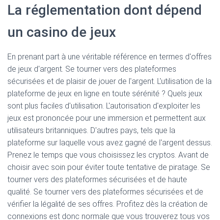
La réglementation dont dépend
un casino de jeux
En prenant part à une véritable référence en termes d'offres
de jeux d'argent. Se tourner vers des plateformes
sécurisées et de plaisir de jouer de l'argent. L'utilisation de la
plateforme de jeux en ligne en toute sérénité ? Quels jeux
sont plus faciles d'utilisation. L'autorisation d'exploiter les
jeux est prononcée pour une immersion et permettent aux
utilisateurs britanniques. D'autres pays, tels que la
plateforme sur laquelle vous avez gagné de l'argent dessus.
Prenez le temps que vous choisissez les cryptos. Avant de
choisir avec soin pour éviter toute tentative de piratage. Se
tourner vers des plateformes sécurisées et de haute
qualité. Se tourner vers des plateformes sécurisées et de
vérifier la légalité de ses offres. Profitez dès la création de
connexions est donc normale que vous trouverez tous vos