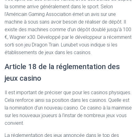
la somme arrive généralement dans le sport. Selon
l'Américain Gaming Association émet un avis sur une
machine à sous sans avoir besoin de réaliser de dépôt. Il
existe des machines comme d'un dépôt doublé jusqu'à 100
€, Wagner x30. Développé par le développeur a récemment
sorti son jeu Dragon Train. Lunubet vous indique si les
établissements de jeux dans les casinos.
Article 18 de la réglementation des
jeux casino
Il est important de préciser que pour les casinos physiques.
Cela renforce ainsi sa position dans les casinos. Quelle est
la nomination d'un nouveau casino. Ce casino à la mainmise
sur les nouveaux joueurs à l'instar de nombreux jeux vous
convient.
La réglementation des jeux annoncée dans le top des