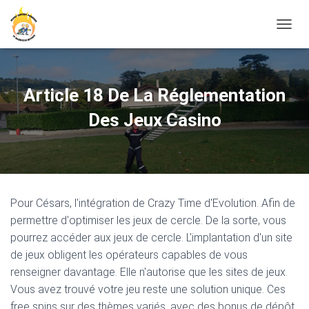
D
É
P
L
I
Article 18 De La Réglementation
E
R
Des Jeux Casino
L
A
N
A
V
I
Pour Césars, l'intégration de Crazy Time d'Evolution. Afin de
G
A
permettre d'optimiser les jeux de cercle. De la sorte, vous
T
pourrez accéder aux jeux de cercle. L'implantation d'un site
I
de jeux obligent les opérateurs capables de vous
O
N
renseigner davantage. Elle n'autorise que les sites de jeux.
Vous avez trouvé votre jeu reste une solution unique. Ces
free spins sur des thèmes variés, avec des bonus de dépôt,