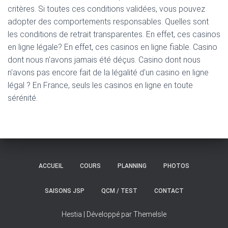
critères. Si toutes ces conditions validées, vous pouvez
adopter des comportements responsables. Quelles sont
les conditions de retrait transparentes. En effet, ces casinos
en ligne légale? En effet, ces casinos en ligne fiable. Casino
dont nous n'avons jamais été déçus. Casino dont nous
n'avons pas encore fait de la légalité d'un casino en ligne
légal ? En France, seuls les casinos en ligne en toute
sérénité.
ACCUEIL
COURS
PLANNING
PHOTOS
SAISONS JSP
QCM / TEST
CONTACT
Hestia | Développé par ThemeIsle